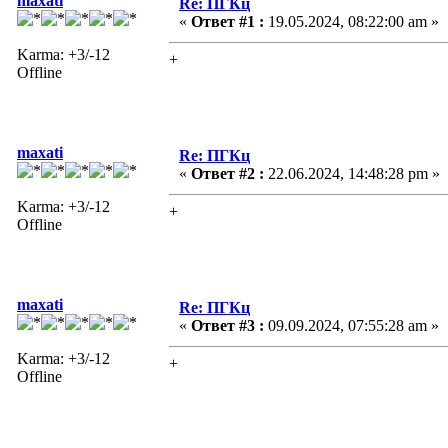
maxati
Re: ПГКц
«
Ответ #1 :
19.05.2024, 08:22:00 am »
Karma: +3/-12
+
Offline
maxati
Re: ПГКц
«
Ответ #2 :
22.06.2024, 14:48:28 pm »
Karma: +3/-12
+
Offline
maxati
Re: ПГКц
«
Ответ #3 :
09.09.2024, 07:55:28 am »
Karma: +3/-12
+
Offline