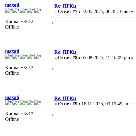
maxati
Re: ПГКц
«
Ответ #7 :
22.05.2025, 06:35:10 am »
Karma: +3/-12
+
Offline
maxati
Re: ПГКц
«
Ответ #8 :
05.08.2025, 15:16:09 pm »
Karma: +3/-12
+
Offline
maxati
Re: ПГКц
«
Ответ #9 :
16.11.2025, 09:19:49 am »
Karma: +3/-12
+
Offline