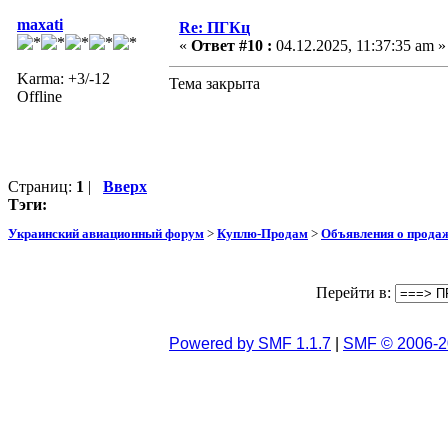
maxati
Re: ПГКц
«
Ответ #10 :
04.12.2025, 11:37:35 am »
Karma: +3/-12
Тема закрыта
Offline
Страниц:
1
|
Вверх
Тэги:
Украинский авиационный форум
>
Куплю-Продам
>
Объявления о прода
Перейти в:
Powered by SMF 1.1.7
|
SMF © 2006-2