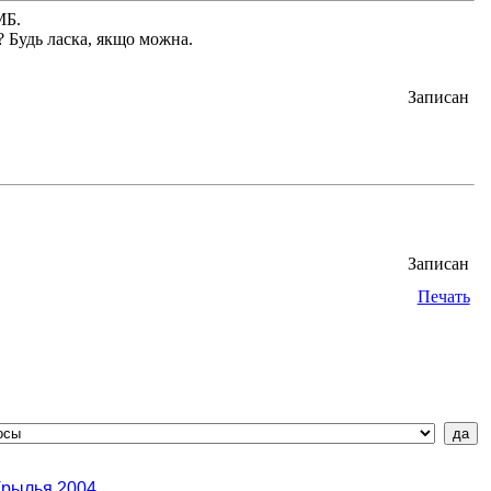
МБ.
? Будь ласка, якщо можна.
Записан
Записан
Печать
Крылья 2004