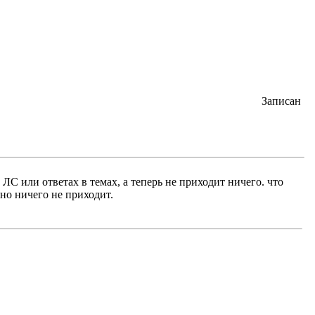
Записан
С или ответах в темах, а теперь не приходит ничего. что
 но ничего не приходит.