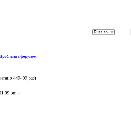
Проблема с форумом
итано 449499 раз)
01:09 pm »