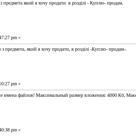
 предмета який я хочу продати в розділі - Куплю- продам.
47:27 pm »
предмета, який я хочу продати, в розділі -Куплю- продам-.
10:27 pm »
ие имена файлов! Максимальный размер вложения: 4000 Кб, Ма
40:38 pm »