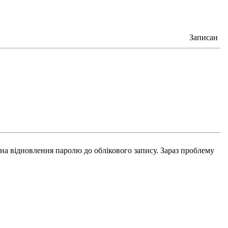
Записан
а відновлення паролю до облікового запису. Зараз проблему