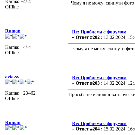
Karma: +4/-4
Чому я не можу скинути фото з
Offline
Ruman
Re: Проблема с форумом
«
Ответ #202 :
13.02.2024, 15:
Karma: +4/-4
чому я не можу скинути фото з 
Offline
avia-sv
Re: Проблема с форумом
«
Ответ #203 :
14.02.2024, 12:
Karma: +23/-62
Просьба не использовать русск
Offline
Ruman
Re: Проблема с форумом
«
Ответ #204 :
15.02.2024, 16: