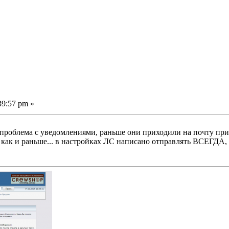
39:57 pm »
проблема с уведомлениями, раньше они приходили на почту при Л
е как и раньше... в настройках ЛС написано отправлять ВСЕГДА,