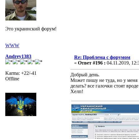
Это украинский форум!
WWW
Andrey1383
Re: Проблема с форумом
«
Ответ #196 :
04.11.2019, 12:
Karma: +22/-41
Добрый день.
Offline
Может пишу не туда, но у меня 
делать? все галочки стоят врод
Хелп!