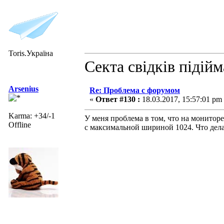
Toris.Україна
Секта свідків підій
Arsenius
Re: Проблема с форумом
«
Ответ #130 :
18.03.2017, 15:57:01 pm
Karma: +34/-1
У меня проблема в том, что на монитор
Offline
с максимальной шириной 1024. Что дел