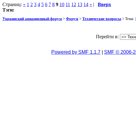
Страниц:
«
1
2
3
4
5
6
7
8
9
10
11
12
13
14
»
|
Вверх
Тэги:
Украинский авиационный форум
>
Форум
>
Технические вопросы
> Тема:
Перейти в:
Powered by SMF 1.1.7
|
SMF © 2006-2