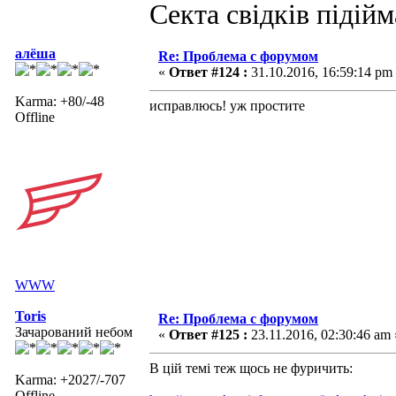
Секта свідків підій
алёша
Re: Проблема с форумом
«
Ответ #124 :
31.10.2016, 16:59:14 pm
Karma: +80/-48
исправлюсь! уж простите
Offline
WWW
Toris
Re: Проблема с форумом
Зачарований небом
«
Ответ #125 :
23.11.2016, 02:30:46 am 
В цій темі теж щось не фуричить:
Karma: +2027/-707
Offline