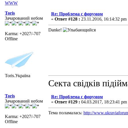
WWW
Toris
Re: Проблема с форумом
Зачарований небом
«
Ответ #128 :
23.11.2016, 16:14:32 pm 
Danke!
Karma: +2027/-707
Offline
Toris.Україна
Секта свідків підій
Toris
Re: Проблема с форумом
Зачарований небом
«
Ответ #129 :
04.03.2017, 18:23:41 pm
Тема поламалась:
http://www.ukraviaforum
Karma: +2027/-707
Offline