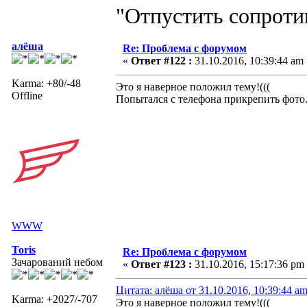
"Отпустить сопротив
алёша
Re: Проблема с форумом
«
Ответ #122 :
31.10.2016, 10:39:44 am 
Karma: +80/-48
Это я наверное положил тему!(((
Offline
Попытался с телефона прикрепить фото
WWW
Toris
Re: Проблема с форумом
Зачарований небом
«
Ответ #123 :
31.10.2016, 15:17:36 pm
Цитата: алёша от 31.10.2016, 10:39:44 a
Karma: +2027/-707
Это я наверное положил тему!(((