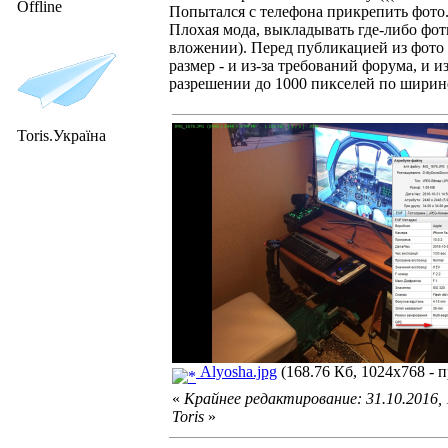
Offline
Попытался с телефона прикрепить фото
Плохая мода, выкладывать где-либо фот
вложении). Перед публикацией из фото
размер - и из-за требований форума, и 
разрешении до 1000 пикселей по ширине
Toris.Україна
Alyosha.jpg
(168.76 Кб, 1024x768 - п
«
Крайнее редактирование: 31.10.2016,
Toris
»