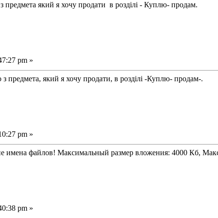
 предмета який я хочу продати в розділі - Куплю- продам.
47:27 pm »
предмета, який я хочу продати, в розділі -Куплю- продам-.
10:27 pm »
ие имена файлов! Максимальный размер вложения: 4000 Кб, Ма
40:38 pm »