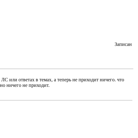
Записан
С или ответах в темах, а теперь не приходит ничего. что
 но ничего не приходит.