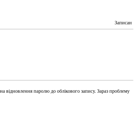
Записан
а відновлення паролю до облікового запису. Зараз проблему