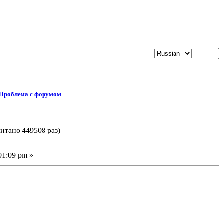
Проблема с форумом
итано 449508 раз)
01:09 pm »