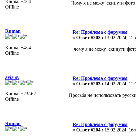
Karma: +4/-4
Чому я не можу скинути фото з
Offline
Ruman
Re: Проблема с форумом
«
Ответ #202 :
13.02.2024, 15:
Karma: +4/-4
чому я не можу скинути фото з 
Offline
avia-sv
Re: Проблема с форумом
«
Ответ #203 :
14.02.2024, 12:
Karma: +23/-62
Просьба не использовать русск
Offline
Ruman
Re: Проблема с форумом
«
Ответ #204 :
15.02.2024, 16: