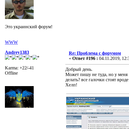
Это украинский форум!
WWW
Andrey1383
Re: Проблема с форумом
«
Ответ #196 :
04.11.2019, 12:
Karma: +22/-41
Добрый день.
Offline
Может пишу не туда, но у меня 
делать? все галочки стоят врод
Хелп!