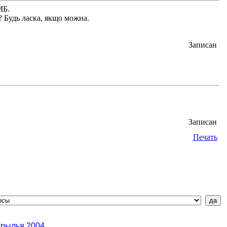
МБ.
? Будь ласка, якщо можна.
Записан
Записан
Печать
Крылья 2004