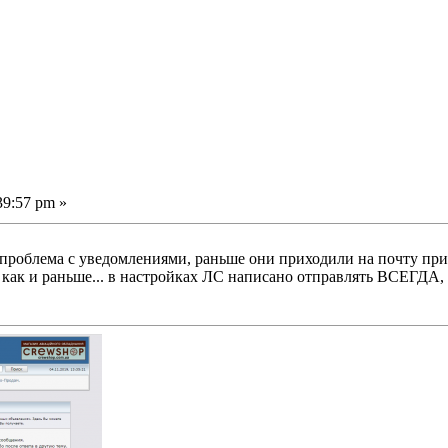
39:57 pm »
проблема с уведомлениями, раньше они приходили на почту при Л
е как и раньше... в настройках ЛС написано отправлять ВСЕГДА,