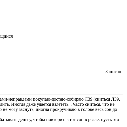
Записан
равдами-неправдами покупаю-достаю-собираю Л39 (сниться Л39,
ить. Иногда даже удается взлететь... Часто сниться, что не
 не могу заснуть, иногда прокручиваю в голове весь сон до
атывать деньгу, чтобы повторить этот сон в реале, пусть это