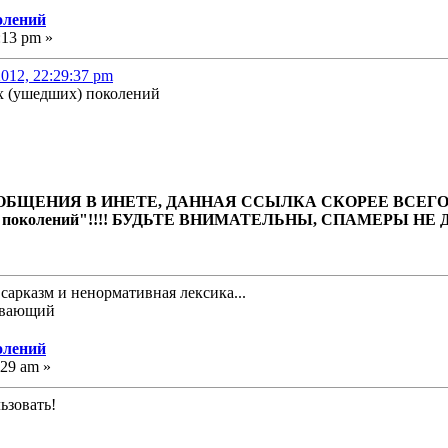
олений
:13 pm »
012, 22:29:37 pm
х (ушедших) поколений
ОБЩЕНИЯ В ИНЕТЕ, ДАННАЯ ССЫЛКА СКОРЕЕ ВСЕГО
 поколений"!!!! БУДЬТЕ ВНИМАТЕЛЬНЫ, СПАМЕРЫ НЕ 
 сарказм и ненормативная лексика...
олений
:29 am »
ьзовать!