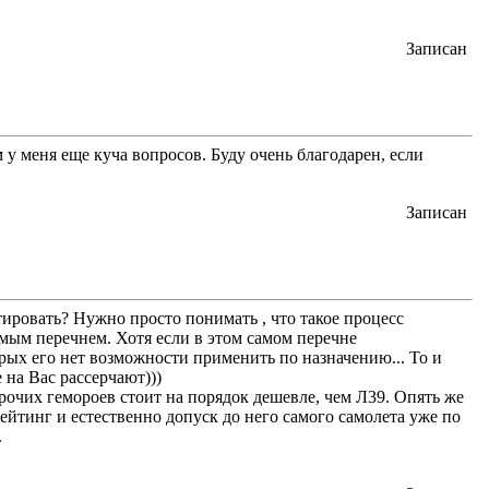
Записан
у меня еще куча вопросов. Буду очень благодарен, если
Записан
ировать? Нужно просто понимать , что такое процесс
имым перечнем. Хотя если в этом самом перечне
рых его нет возможности применить по назначению... То и
 на Вас рассерчают)))
рочих гемороев стоит на порядок дешевле, чем Л39. Опять же
ейтинг и естественно допуск до него самого самолета уже по
.