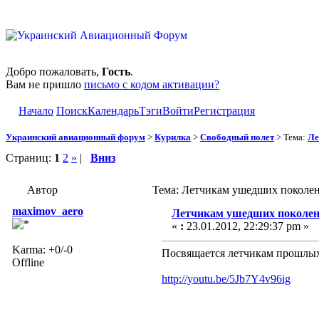
Добро пожаловать,
Гость
.
Вам не пришло
письмо с кодом активации?
Начало
Поиск
Календарь
Тэги
Войти
Регистрация
Украинский авиационный форум
>
Курилка
>
Свободный полет
> Тема:
Ле
Страниц:
1
2
»
|
Вниз
Автор
Тема: Летчикам ушедших поколен
maximov_aero
Летчикам ушедших поколе
«
:
23.01.2012, 22:29:37 pm »
Karma: +0/-0
Посвящается летчикам прошлы
Offline
http://youtu.be/5Jb7Y4v96ig