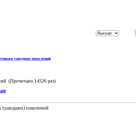
тчикам ушедших поколений
ий (Прочитано 14526 раз)
ний
х (ушедших) поколений