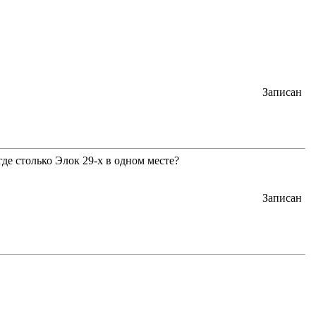
Записан
де столько Элок 29-х в одном месте?
Записан