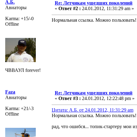
А.Б.
Re: Летчикам ушедших поколений
Авиаторы
«
Ответ #2 :
24.01.2012, 11:31:29 am »
Karma: +15/-0
Нормальная ссылка. Можно пользовать!
Offline
ЧВВАУЛ forever!
Faza
Re: Летчикам ушедших поколений
Авиаторы
«
Ответ #3 :
24.01.2012, 12:22:48 pm »
Karma: +21/-3
Цитата: А.Б. от 24.01.2012, 11:31:29 am
Offline
Нормальная ссылка. Можно пользовать!
рад, что ошибся... топик-стартеру мои и