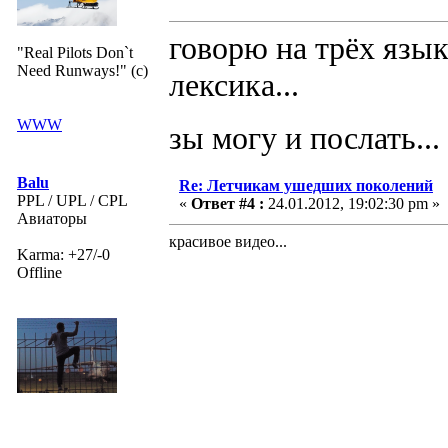
говорю на трёх язык
"Real Pilots Don`t
Need Runways!" (c)
лексика...
WWW
зы могу и послать...
Balu
Re: Летчикам ушедших поколений
PPL / UPL / CPL
«
Ответ #4 :
24.01.2012, 19:02:30 pm »
Авиаторы
красивое видео...
Karma: +27/-0
Offline