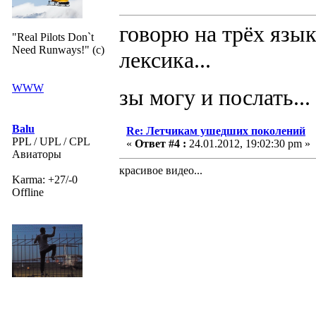
говорю на трёх язык
"Real Pilots Don`t
Need Runways!" (c)
лексика...
WWW
зы могу и послать...
Balu
Re: Летчикам ушедших поколений
PPL / UPL / CPL
«
Ответ #4 :
24.01.2012, 19:02:30 pm »
Авиаторы
красивое видео...
Karma: +27/-0
Offline