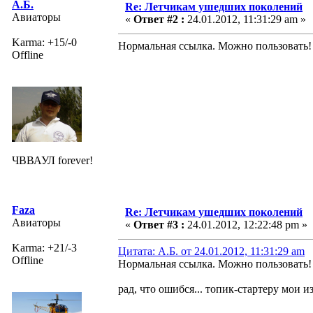
А.Б.
Re: Летчикам ушедших поколений
Авиаторы
«
Ответ #2 :
24.01.2012, 11:31:29 am »
Karma: +15/-0
Нормальная ссылка. Можно пользовать!
Offline
ЧВВАУЛ forever!
Faza
Re: Летчикам ушедших поколений
Авиаторы
«
Ответ #3 :
24.01.2012, 12:22:48 pm »
Karma: +21/-3
Цитата: А.Б. от 24.01.2012, 11:31:29 am
Offline
Нормальная ссылка. Можно пользовать!
рад, что ошибся... топик-стартеру мои и