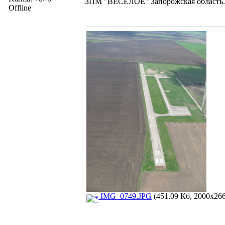
ЗПМ "ВЕСЕЛОЕ" Запорожская область. 
Offline
IMG_0749.JPG
(451.09 Кб, 2000x266