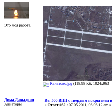
Это моя работа.
Канатово.jpg
(118.98 Кб, 1024x963 -
Дима Давыдкин
Re: 500 ВПП с твердым покрытием в
Авиаторы
«
Ответ #62 :
07.05.2011, 06:06:12 am »