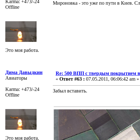
Karma: +473/-24
Мироновка - это уже по пути в Киев. Сл
Offline
Это моя работа.
Дима Давыдкин
Re: 500 ВПП с твердым покрытием в
Авиаторы
«
Ответ #63 :
07.05.2011, 06:06:42 am »
Karma: +473/-24
Забыл вставить.
Offline
Это моя работа.