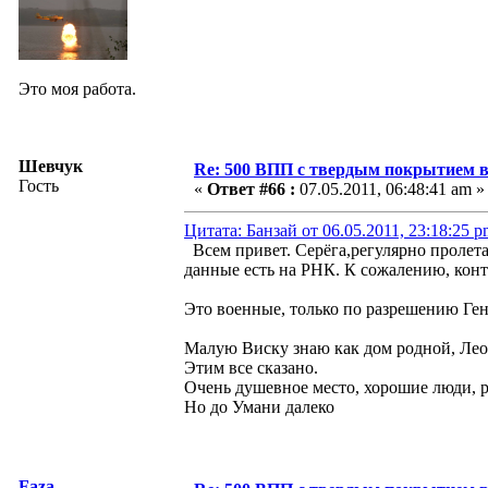
Это моя работа.
Шевчук
Re: 500 ВПП с твердым покрытием в
Гость
«
Ответ #66 :
07.05.2011, 06:48:41 am »
Цитата: Банзай от 06.05.2011, 23:18:25 
Всем привет. Серёга,регулярно пролет
данные есть на РНК. К сожалению, конт
Это военные, только по разрешению Генш
Малую Виску знаю как дом родной, Ле
Этим все сказано.
Очень душевное место, хорошие люди, р
Но до Умани далеко
Faza