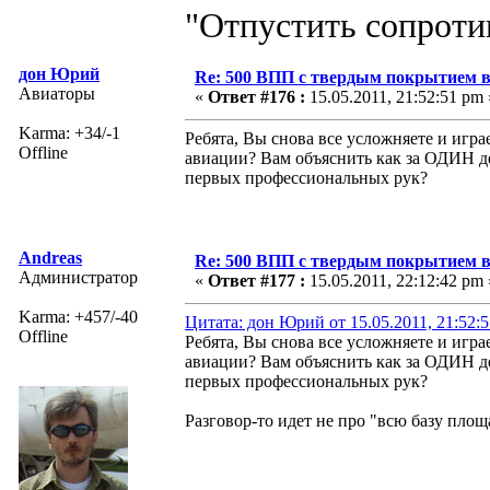
"Отпустить сопротив
дон Юрий
Re: 500 ВПП с твердым покрытием в
Авиаторы
«
Ответ #176 :
15.05.2011, 21:52:51 pm 
Karma: +34/-1
Ребята, Вы снова все усложняете и игра
Offline
авиации? Вам объяснить как за ОДИН 
первых профессиональных рук?
Andreas
Re: 500 ВПП с твердым покрытием в
Администратор
«
Ответ #177 :
15.05.2011, 22:12:42 pm 
Karma: +457/-40
Цитата: дон Юрий от 15.05.2011, 21:52:
Offline
Ребята, Вы снова все усложняете и игра
авиации? Вам объяснить как за ОДИН 
первых профессиональных рук?
Разговор-то идет не про "всю базу пло