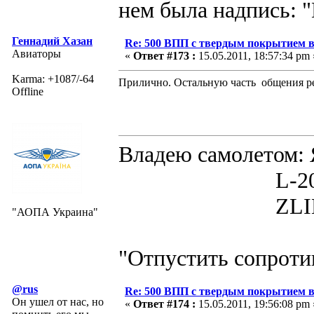
нем была надпись: "
Геннадий Хазан
Re: 500 ВПП с твердым покрытием в
Авиаторы
«
Ответ #173 :
15.05.2011, 18:57:34 pm 
Karma: +1087/-64
Прилично. Остальную часть общения рек
Offline
Владею самолето
L-200D MOR
ZLIN 526 
"АОПА Украина"
"Отпустить сопротив
@rus
Re: 500 ВПП с твердым покрытием в
Он ушел от нас, но
«
Ответ #174 :
15.05.2011, 19:56:08 pm 