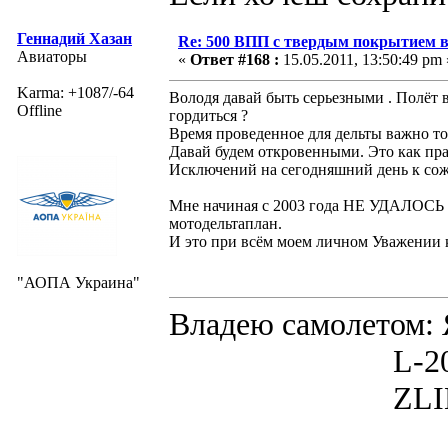
Геннадий Хазан
Re: 500 ВПП с твердым покрытием в
Авиаторы
«
Ответ #168 :
15.05.2011, 13:50:49 pm 
Karma: +1087/-64
Володя давай быть серьезными . Полёт в
Offline
гордиться ?
Время проведенное для дельты важно тол
Давай будем откровенными. Это как пр
Исключений на сегодняшний день к сож
Мне начиная с 2003 года НЕ УДАЛОСЬ пр
мотодельтаплан.
И это при всём моем личном Уважении к
"АОПА Украина"
Владею самолето
L-200D MOR
ZLIN 526 