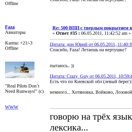
Offline
Faza
Re: 500 ВПП с твердым покрытием в
Авиаторы
«
Ответ #35 :
06.05.2011, 11:42:52 am »
Karma: +21/-3
Цитата: дон Юрий от 06.05.2011, 11:40:
Offline
Спасибо, Faza! Летаешь на вертушке?
пытаюсь.. ))
Цитата: Crazy_Guy от 06.05.2011, 10:59:
Есть что по Киевской обл (левый берег)
"Real Pilots Don`t
Need Runways!" (c)
немного... Хотяновка, Войково, Лозовой 
WWW
говорю на трёх язык
лексика...