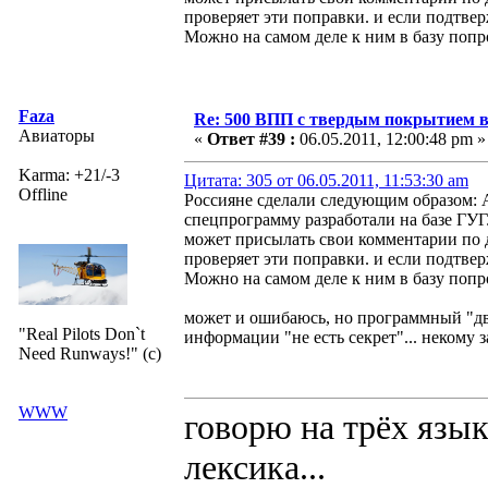
проверяет эти поправки. и если подтвер
Можно на самом деле к ним в базу попро
Faza
Re: 500 ВПП с твердым покрытием в
Авиаторы
«
Ответ #39 :
06.05.2011, 12:00:48 pm »
Karma: +21/-3
Цитата: 305 от 06.05.2011, 11:53:30 am
Offline
Россияне сделали следующим образом: 
спецпрограмму разработали на базе ГУ
может присылать свои комментарии по д
проверяет эти поправки. и если подтвер
Можно на самом деле к ним в базу попро
может и ошибаюсь, но программный "дв
"Real Pilots Don`t
информации "не есть секрет"... некому з
Need Runways!" (c)
WWW
говорю на трёх язык
лексика...