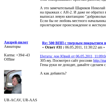
А это замечательный Шариков Николай и
на прыжках с АН-2. И даже не обратил 
выписал левую квитанцию "добровольн
Если бы не любовь местного начальника
пролетарское происхождение и жестку
Андрей-пилот
Re: 500 ВПП с твердым покрытием в
Авиаторы
«
Ответ #31 :
06.05.2011, 11:30:22 am »
Karma: +394/-43
Цитата: дон Юрий от 06.05.2011, 11:09:
Offline
305-му. Посмотрел сайт россиян
http://m
Гены руки не доходят, давайте сделаем
А как добавить?
UR-ACAV, UR-AAS