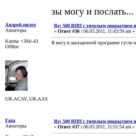
зы могу и послать...
Андрей-пилот
Re: 500 ВПП с твердым покрытием в
Авиаторы
«
Ответ #36 :
06.05.2011, 11:43:59 am »
Karma: +394/-43
Я могу в запущенной программе гугле-з
Offline
UR-ACAV, UR-AAS
Faza
Re: 500 ВПП с твердым покрытием в
Авиаторы
«
Ответ #37 :
06.05.2011, 11:51:54 am »