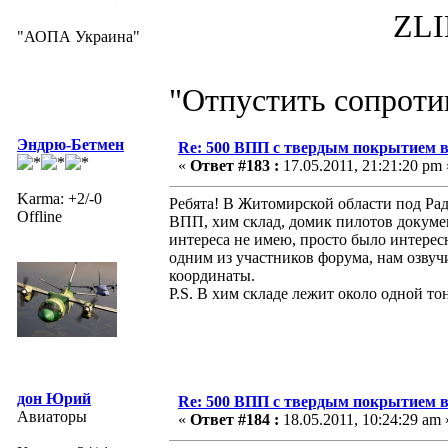
ZLIN 526 
"АОПА Украина"
"Отпустить сопротив
Эндрю-Бетмен
Re: 500 ВПП с твердым покрытием в
«
Ответ #183 :
17.05.2011, 21:21:20 pm 
Karma: +2/-0
Ребята! В Житомирской области под Р
Offline
ВПП, хим склад, домик пилотов докуме
интереса не имею, просто было интересн
одним из участников форума, нам озвуч
координаты.
P.S. В хим складе лежит около одной то
дон Юрий
Re: 500 ВПП с твердым покрытием в
Авиаторы
«
Ответ #184 :
18.05.2011, 10:24:29 am 