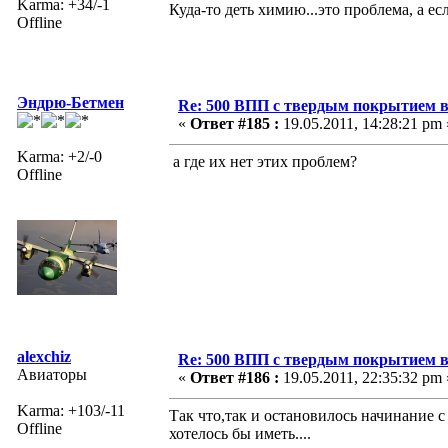
Karma: +34/-1
Куда-то деть химию...это проблема, а есл
Offline
Эндрю-Бетмен
Re: 500 ВПП с твердым покрытием в
«
Ответ #185 :
19.05.2011, 14:28:21 pm 
Karma: +2/-0
а где их нет этих проблем?
Offline
alexchiz
Re: 500 ВПП с твердым покрытием в
Авиаторы
«
Ответ #186 :
19.05.2011, 22:35:32 pm 
Karma: +103/-11
Так что,так и остановилось начинание
Offline
хотелось бы иметь....