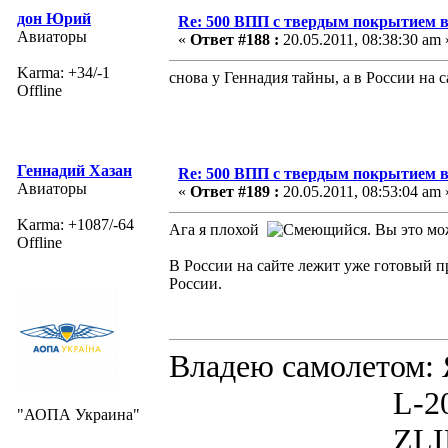
дон Юрий
Re: 500 ВПП с твердым покрытием в
Авиаторы
«
Ответ #188 :
20.05.2011, 08:38:30 am 
Karma: +34/-1
снова у Геннадия тайны, а в России на са
Offline
Геннадий Хазан
Re: 500 ВПП с твердым покрытием в
Авиаторы
«
Ответ #189 :
20.05.2011, 08:53:04 am 
Karma: +1087/-64
Ага я плохой
. Вы это м
Offline
В России на сайте лежит уже готовый п
России.
Владею самолето
L-200D MOR
"АОПА Украина"
ZLIN 526 