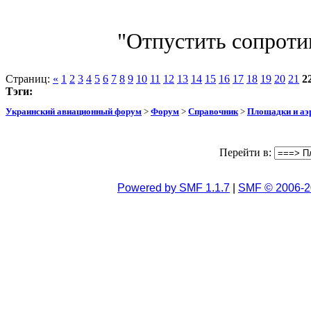
"Отпустить сопротив
Страниц:
«
1
2
3
4
5
6
7
8
9
10
11
12
13
14
15
16
17
18
19
20
21
2
Тэги:
Украинский авиационный форум
>
Форум
>
Справочник
>
Площадки и а
Перейти в:
Powered by SMF 1.1.7
|
SMF © 2006-2