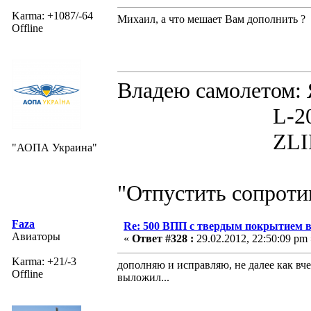
Karma: +1087/-64
Михаил, а что мешает Вам дополнить ?
Offline
Владею самолето
L-200D MOR
ZLIN 526 
"АОПА Украина"
"Отпустить сопротив
Faza
Re: 500 ВПП с твердым покрытием в
Авиаторы
«
Ответ #328 :
29.02.2012, 22:50:09 pm 
Karma: +21/-3
дополняю и исправляю, не далее как вчер
Offline
выложил...