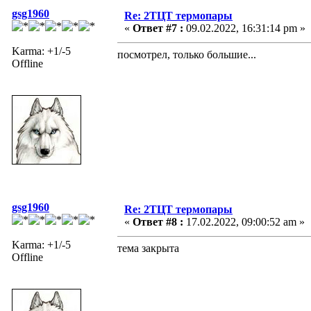
gsg1960
Re: 2ТЦТ термопары
«
Ответ #7 :
09.02.2022, 16:31:14 pm »
Karma: +1/-5
посмотрел, только большие...
Offline
gsg1960
Re: 2ТЦТ термопары
«
Ответ #8 :
17.02.2022, 09:00:52 am »
Karma: +1/-5
тема закрыта
Offline