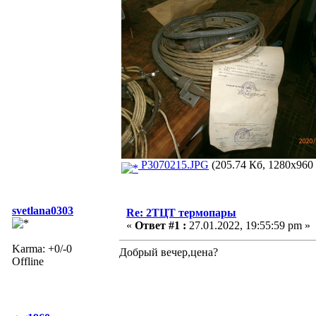
P3070215.JPG
(205.74 Кб, 1280x960 
svetlana0303
Re: 2ТЦТ термопары
«
Ответ #1 :
27.01.2022, 19:55:59 pm »
Karma: +0/-0
Добрый вечер,цена?
Offline