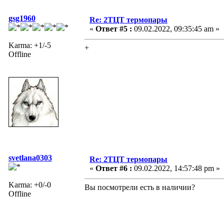
gsg1960
Re: 2ТЦТ термопары
«
Ответ #5 :
09.02.2022, 09:35:45 am »
Karma: +1/-5
+
Offline
svetlana0303
Re: 2ТЦТ термопары
«
Ответ #6 :
09.02.2022, 14:57:48 pm »
Karma: +0/-0
Вы посмотрели есть в наличии?
Offline