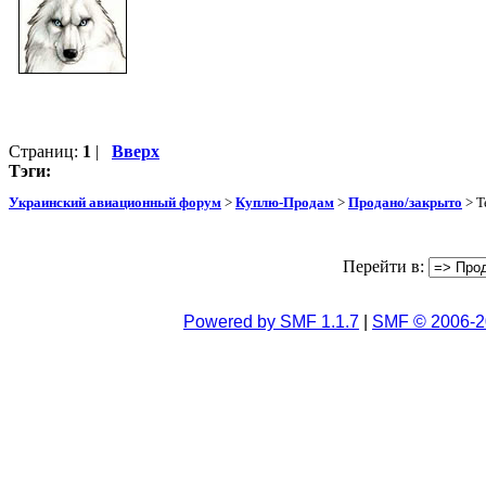
Страниц:
1
|
Вверх
Тэги:
Украинский авиационный форум
>
Куплю-Продам
>
Продано/закрыто
> Т
Перейти в:
Powered by SMF 1.1.7
|
SMF © 2006-2