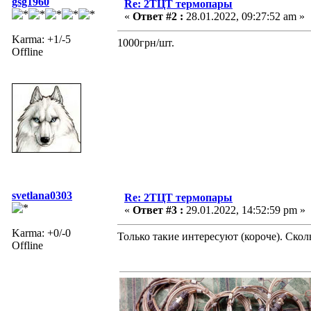
gsg1960
Re: 2ТЦТ термопары
«
Ответ #2 :
28.01.2022, 09:27:52 am »
Karma: +1/-5
1000грн/шт.
Offline
svetlana0303
Re: 2ТЦТ термопары
«
Ответ #3 :
29.01.2022, 14:52:59 pm »
Karma: +0/-0
Только такие интересуют (короче). Скол
Offline