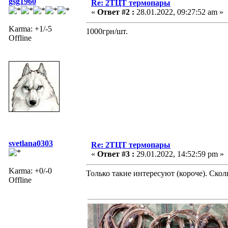
gsg1960
Re: 2ТЦТ термопары
«
Ответ #2 :
28.01.2022, 09:27:52 am »
Karma: +1/-5
1000грн/шт.
Offline
svetlana0303
Re: 2ТЦТ термопары
«
Ответ #3 :
29.01.2022, 14:52:59 pm »
Karma: +0/-0
Только такие интересуют (короче). Скол
Offline