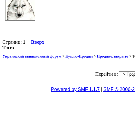
Страниц:
1
|
Вверх
Тэги:
Украинский авиационный форум
>
Куплю-Продам
>
Продано/закрыто
> Т
Перейти в:
Powered by SMF 1.1.7
|
SMF © 2006-2