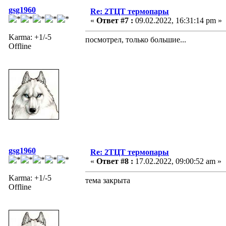
gsg1960
Re: 2ТЦТ термопары
«
Ответ #7 :
09.02.2022, 16:31:14 pm »
Karma: +1/-5
посмотрел, только большие...
Offline
gsg1960
Re: 2ТЦТ термопары
«
Ответ #8 :
17.02.2022, 09:00:52 am »
Karma: +1/-5
тема закрыта
Offline