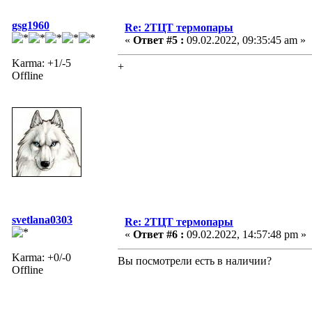
gsg1960
Re: 2ТЦТ термопары
«
Ответ #5 :
09.02.2022, 09:35:45 am »
Karma: +1/-5
+
Offline
svetlana0303
Re: 2ТЦТ термопары
«
Ответ #6 :
09.02.2022, 14:57:48 pm »
Karma: +0/-0
Вы посмотрели есть в наличии?
Offline