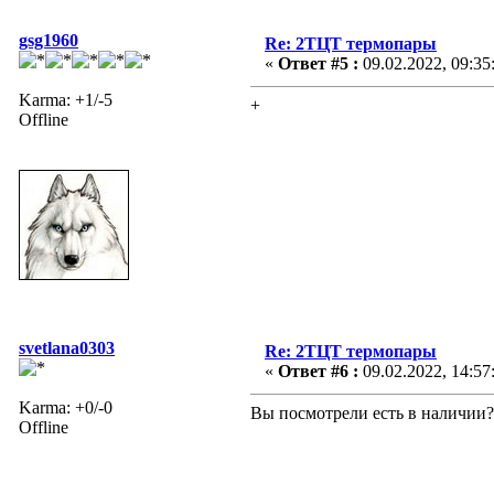
gsg1960
Re: 2ТЦТ термопары
«
Ответ #5 :
09.02.2022, 09:35
Karma: +1/-5
+
Offline
svetlana0303
Re: 2ТЦТ термопары
«
Ответ #6 :
09.02.2022, 14:57
Karma: +0/-0
Вы посмотрели есть в наличии?
Offline