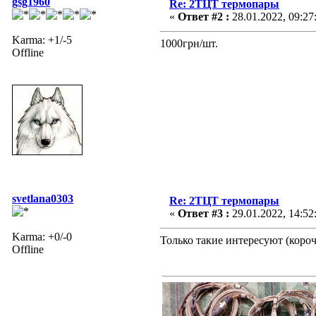
gsg1960
Re: 2ТЦТ термопары
«
Ответ #2 :
28.01.2022, 09:27
Karma: +1/-5
1000грн/шт.
Offline
svetlana0303
Re: 2ТЦТ термопары
«
Ответ #3 :
29.01.2022, 14:52
Karma: +0/-0
Только такие интересуют (короч
Offline