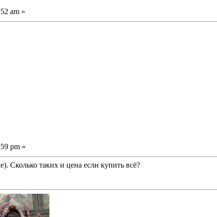
:52 am »
:59 pm »
е). Сколько таких и цена если купить всё?