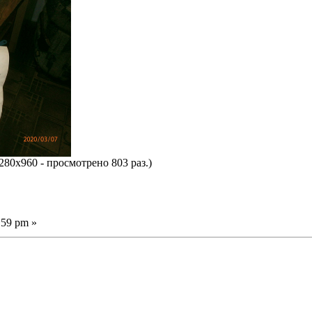
280x960 - просмотрено 803 раз.)
:59 pm »