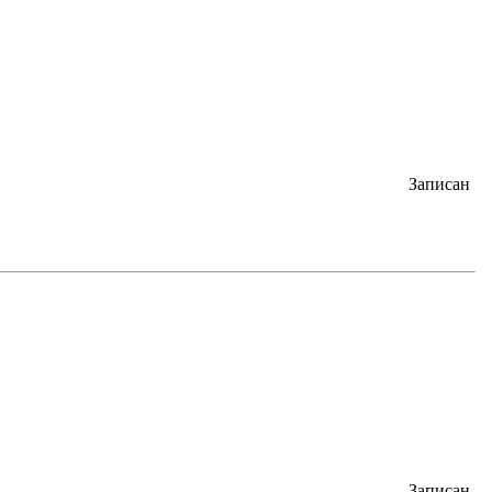
Записан
Записан