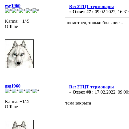
gsg1960
Re: 2ТЦТ термопары
«
Ответ #7 :
09.02.2022, 16:31
Karma: +1/-5
посмотрел, только большие...
Offline
gsg1960
Re: 2ТЦТ термопары
«
Ответ #8 :
17.02.2022, 09:00
Karma: +1/-5
тема закрыта
Offline