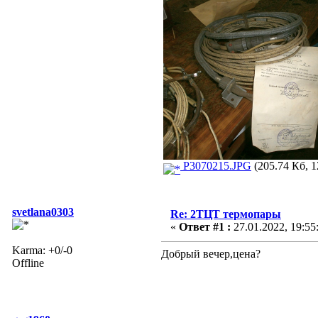
P3070215.JPG
(205.74 Кб, 1
svetlana0303
Re: 2ТЦТ термопары
«
Ответ #1 :
27.01.2022, 19:55
Karma: +0/-0
Добрый вечер,цена?
Offline