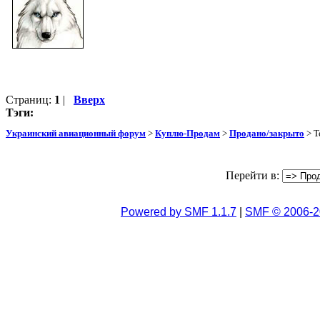
Страниц:
1
|
Вверх
Тэги:
Украинский авиационный форум
>
Куплю-Продам
>
Продано/закрыто
> Т
Перейти в:
Powered by SMF 1.1.7
|
SMF © 2006-2