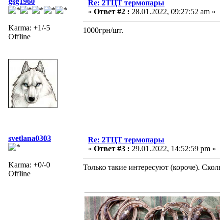
gsg1960
Re: 2ТЦТ термопары
«
Ответ #2 :
28.01.2022, 09:27:52 am »
Karma: +1/-5
1000грн/шт.
Offline
svetlana0303
Re: 2ТЦТ термопары
«
Ответ #3 :
29.01.2022, 14:52:59 pm »
Karma: +0/-0
Только такие интересуют (короче). Скол
Offline