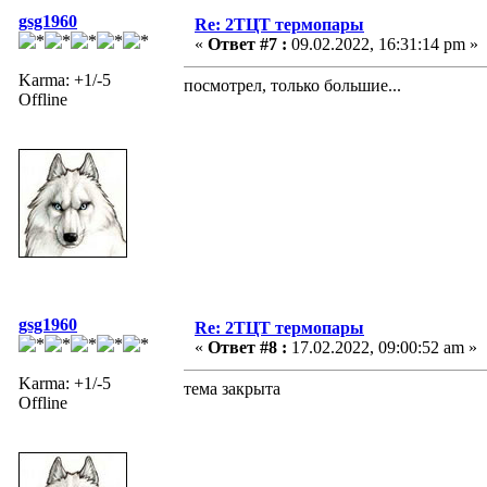
gsg1960
Re: 2ТЦТ термопары
«
Ответ #7 :
09.02.2022, 16:31:14 pm »
Karma: +1/-5
посмотрел, только большие...
Offline
gsg1960
Re: 2ТЦТ термопары
«
Ответ #8 :
17.02.2022, 09:00:52 am »
Karma: +1/-5
тема закрыта
Offline