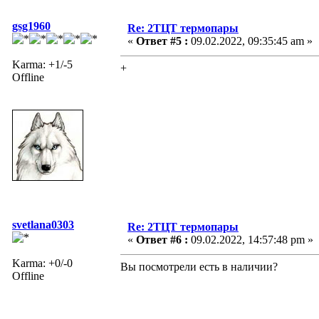
gsg1960
Re: 2ТЦТ термопары
«
Ответ #5 :
09.02.2022, 09:35:45 am »
Karma: +1/-5
+
Offline
svetlana0303
Re: 2ТЦТ термопары
«
Ответ #6 :
09.02.2022, 14:57:48 pm »
Karma: +0/-0
Вы посмотрели есть в наличии?
Offline