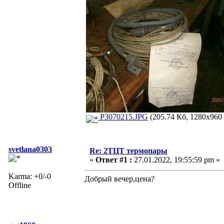
P3070215.JPG
(205.74 Кб, 1280x960 
svetlana0303
Re: 2ТЦТ термопары
«
Ответ #1 :
27.01.2022, 19:55:59 pm »
Karma: +0/-0
Добрый вечер,цена?
Offline