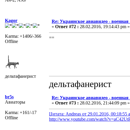
Kagor
Re: Украинское авиавидео - военная
«
Ответ #72 :
28.02.2016, 19:14:43 pm »
Karma: +1406/-366
==
Offline
дельтафанерист
дельтафанерист
br5s
Re: Украинское авиавидео - военная
Авиаторы
«
Ответ #73 :
28.02.2016, 21:44:09 pm »
Karma: +161/-17
Цитата: Andreas от 29.01.2016, 00:18:55 
Offline
http://www.youtube.com/watch?v=aC42Ut