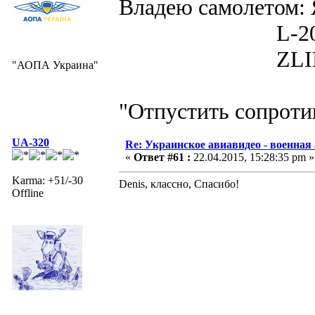
Владею самолето
L-200D MOR
ZLIN 526 
"АОПА Украина"
"Отпустить сопротив
UA-320
Re: Украинское авиавидео - военная
«
Ответ #61 :
22.04.2015, 15:28:35 pm »
Karma: +51/-30
Denis, классно, Спасибо!
Offline