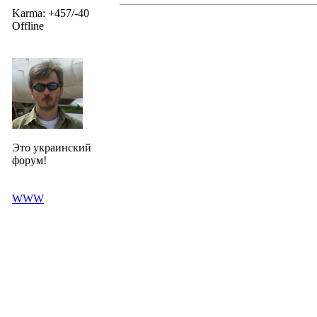
Karma: +457/-40
Offline
Это украинский
форум!
WWW