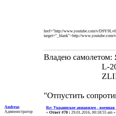
href="http://www.youtube.com/v/D9Y9
target="_blank">http://www.youtube.c
Владею самолето
L-200D MOR
ZLIN 526 
"Отпустить сопротив
Andreas
Re: Украинское авиавидео - военная
Администратор
«
Ответ #70 :
29.01.2016, 00:18:55 am »