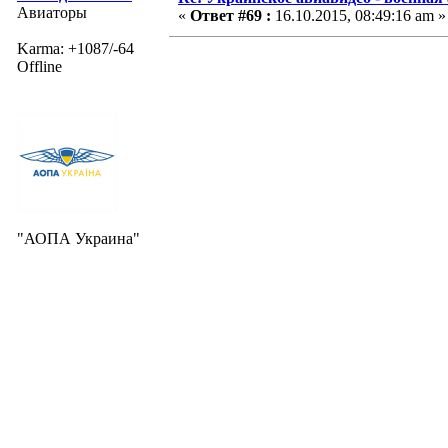
Авиаторы
«
Ответ #69 :
16.10.2015, 08:49:16 am »
Karma: +1087/-64
Offline
"АОПА Украина"