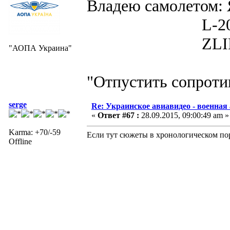
Владею самолето
L-200D MOR
ZLIN 526 
"АОПА Украина"
"Отпустить сопротив
serge
Re: Украинское авиавидео - военная
«
Ответ #67 :
28.09.2015, 09:00:49 am »
Karma: +70/-59
Если тут сюжеты в хронологическом пор
Offline