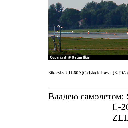
Sikorsky UH-60A(C) Black Hawk (S-70A)
Владею самолето
L-200D MOR
ZLIN 526 