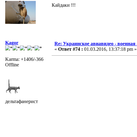
Кайдаки !!!
Kagor
Re: Украинское авиавидео - военная
«
Ответ #74 :
01.03.2016, 13:37:18 pm »
Karma: +1406/-366
Offline
дельтафанерист