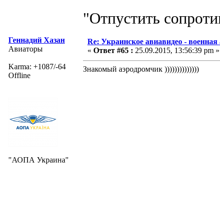
"Отпустить сопротив
Геннадий Хазан
Re: Украинское авиавидео - военная
Авиаторы
«
Ответ #65 :
25.09.2015, 13:56:39 pm »
Karma: +1087/-64
Знакомый аэродромчик ))))))))))))))
Offline
"АОПА Украина"