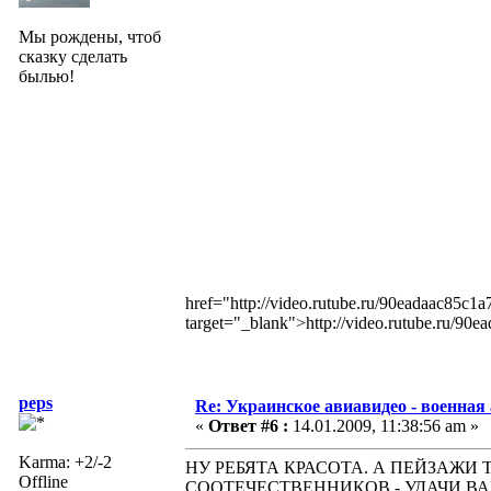
Мы рождены, чтоб
сказку сделать
былью!
href="http://video.rutube.ru/90eadaac85c
target="_blank">http://video.rutube.ru/9
peps
Re: Украинское авиавидео - военная
«
Ответ #6 :
14.01.2009, 11:38:56 am »
Karma: +2/-2
НУ РЕБЯТА КРАСОТА. А ПЕЙЗАЖИ
Offline
СООТЕЧЕСТВЕННИКОВ - УДАЧИ ВА