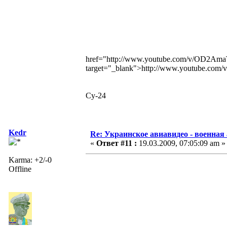
href="http://www.youtube.com/v/OD2
target="_blank">http://www.youtube.
Су-24
Kedr
Re: Украинское авиавидео - военная
«
Ответ #11 :
19.03.2009, 07:05:09 am »
Karma: +2/-0
Offline