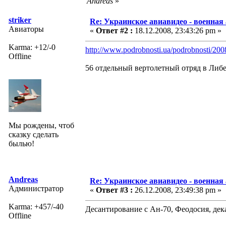
Andreas
»
striker
Re: Украинское авиавидео - военная
Авиаторы
«
Ответ #2 :
18.12.2008, 23:43:26 pm »
Karma: +12/-0
http://www.podrobnosti.ua/podrobnosti/200
Offline
56 отдельный вертолетный отряд в Либ
Мы рождены, чтоб
сказку сделать
былью!
Andreas
Re: Украинское авиавидео - военная
Администратор
«
Ответ #3 :
26.12.2008, 23:49:38 pm »
Karma: +457/-40
Десантирование с Ан-70, Феодосия, дек
Offline