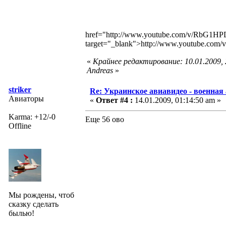
href="http://www.youtube.com/v/RbG
target="_blank">http://www.youtube.
«
Крайнее редактирование: 10.01.2009,
Andreas
»
striker
Re: Украинское авиавидео - военная
Авиаторы
«
Ответ #4 :
14.01.2009, 01:14:50 am »
Karma: +12/-0
Еще 56 ово
Offline
Мы рождены, чтоб
сказку сделать
былью!