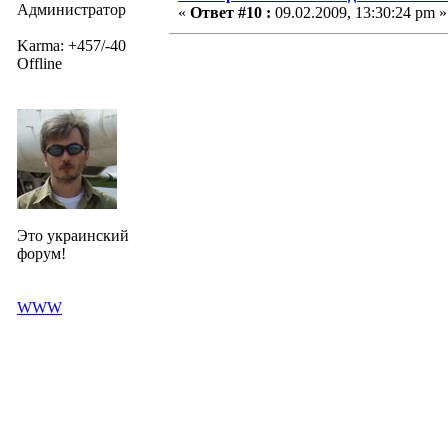
Администратор
«
Ответ #10 :
09.02.2009, 13:30:24 pm »
Karma: +457/-40
Offline
Это украинский
форум!
WWW