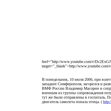
href="http://www.youtube.com/v/Dc2E
target="_blank">http://www.youtube.c
В понедельник, 10 июля 2006, при взлет
западнее Симферополя, загорелся и разв
ВМФ России Владимир Масорин и сопров
военным из группы сопровождения потр
тут же были отправлены в госпиталь. П
двигатель самолета попала птица. (
http