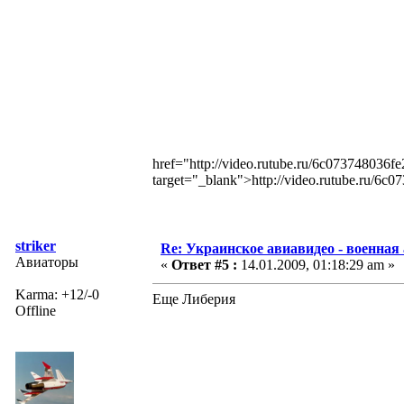
href="http://video.rutube.ru/6c073748036
target="_blank">http://video.rutube.ru/6
striker
Re: Украинское авиавидео - военная
Авиаторы
«
Ответ #5 :
14.01.2009, 01:18:29 am »
Karma: +12/-0
Еще Либерия
Offline