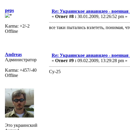
peps
Re: Украинское авиавидео - военная
«
Ответ #8 :
30.01.2009, 12:26:52 pm »
Karma: +2/-2
все таки пытались взлететь, понимая, ч
Offline
Andreas
Re: Украинское авиавидео - военная
Администратор
«
Ответ #9 :
09.02.2009, 13:29:28 pm »
Karma: +457/-40
Су-25
Offline
Это украинский