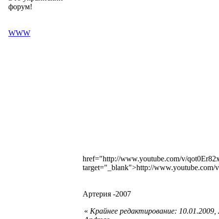
форум!
WWW
href="http://www.youtube.com/v/qot0E
target="_blank">http://www.youtube.co
Артерия -2007
«
Крайнее редактирование: 10.01.2009,