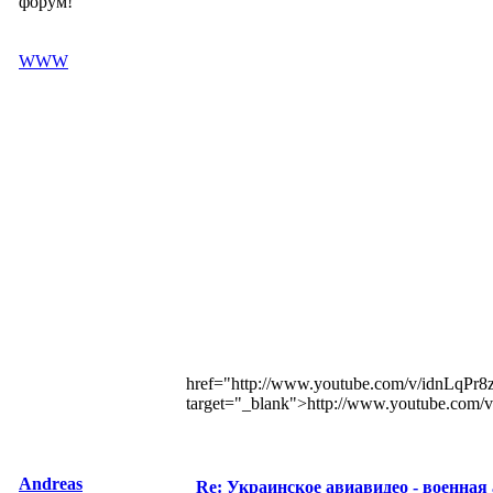
форум!
WWW
href="http://www.youtube.com/v/idnLq
target="_blank">http://www.youtube.co
Andreas
Re: Украинское авиавидео - военная