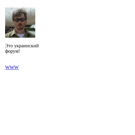
Это украинский
форум!
WWW