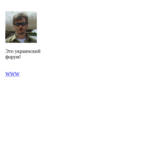
Это украинский
форум!
WWW