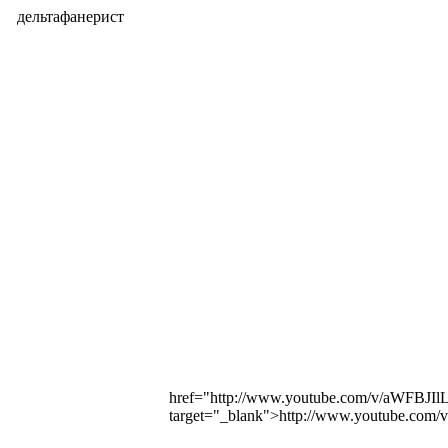
дельтафанерист
href="http://www.youtube.com/v/aWFB
target="_blank">http://www.youtube.c