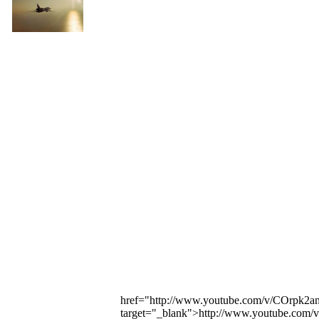
href="http://www.youtube.com/v/COrp
target="_blank">http://www.youtube.c