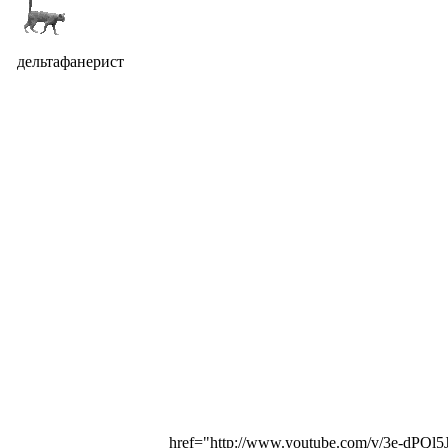
дельтафанерист
href="http://www.youtube.com/v/3e-dP