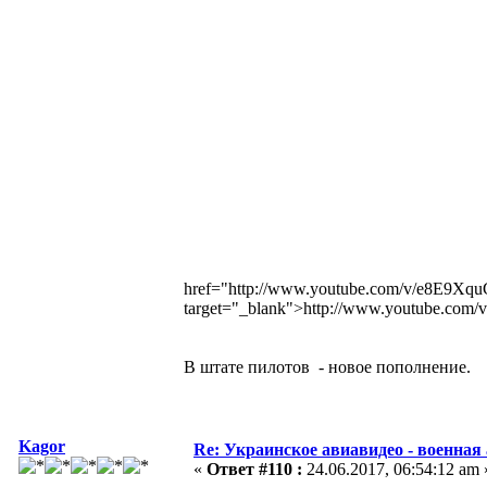
href="http://www.youtube.com/v/e8E9
target="_blank">http://www.youtube.c
В штате пилотов - новое пополнение.
Kagor
Re: Украинское авиавидео - военная
«
Ответ #110 :
24.06.2017, 06:54:12 am 