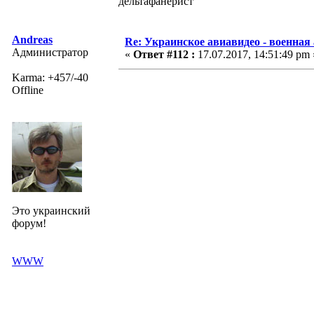
дельтафанерист
Andreas
Re: Украинское авиавидео - военная
Администратор
«
Ответ #112 :
17.07.2017, 14:51:49 pm 
Karma: +457/-40
Offline
Это украинский
форум!
WWW