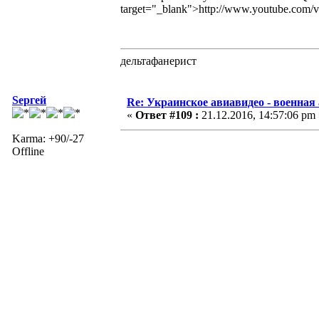
target="_blank">http://www.youtube.co
дельтафанерист
Sергей
Re: Украинское авиавидео - военная
«
Ответ #109 :
21.12.2016, 14:57:06 pm 
Karma: +90/-27
Offline