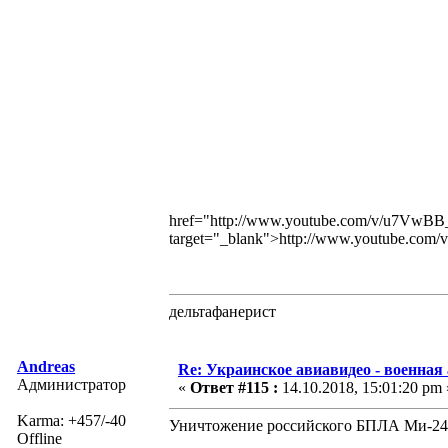
href="http://www.youtube.com/v/u7V
target="_blank">http://www.youtube.
дельтафанерист
Andreas
Re: Украинское авиавидео - военная
Администратор
«
Ответ #115 :
14.10.2018, 15:01:20 pm 
Karma: +457/-40
Уничтожение российского БПЛА Ми-24
Offline