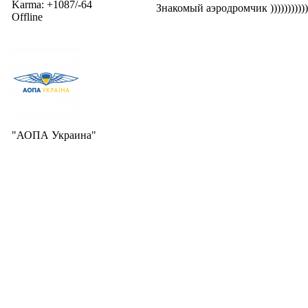
Karma: +1087/-64
Знакомый аэродромчик )))))))))))
Offline
"АОПА Украина"