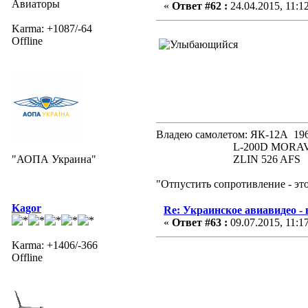
Авиаторы
«
Ответ #62 :
24.04.2015, 11:1
Karma: +1087/-64
Offline
Владею самолетом: ЯК-12А
L-200D MORAVA 19
"АОПА Украина"
ZLIN 526 AFS 19
"Отпустить сопротивление - эт
Kagor
Re: Украинское авиавидео -
«
Ответ #63 :
09.07.2015, 11:1
Karma: +1406/-366
Offline