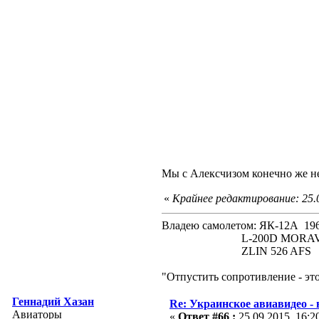
Мы с Алексчизом конечно же не 
«
Крайнее редактирование: 25.
Владею самолетом: ЯК-12А
L-200D MORAVA 19
ZLIN 526 AFS 19
"Отпустить сопротивление - эт
Геннадий Хазан
Re: Украинское авиавидео -
Авиаторы
«
Ответ #66 :
25.09.2015, 16:2