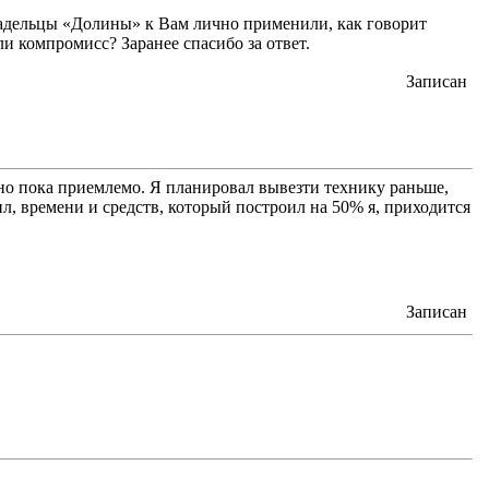
ладельцы «Долины» к Вам лично применили, как говорит
ли компромисс? Заранее спасибо за ответ.
Записан
но пока приемлемо. Я планировал вывезти технику раньше,
ил, времени и средств, который построил на 50% я, приходится
Записан