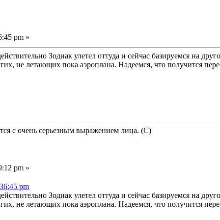
6:45 pm »
йствительно Зодиак улетел оттуда и сейчас базируемся на друго
гих, не летающих пока аэроплана. Надеемся, что получится пере
ся с очень серьезным выражением лица. (С)
9:12 pm »
:36:45 pm
йствительно Зодиак улетел оттуда и сейчас базируемся на друго
гих, не летающих пока аэроплана. Надеемся, что получится пере