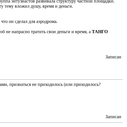
руппа энтузиастов развивала структуру частной площадки.
ту тему вложил душу, время и деньги.
что он сделал для аэродрома.
тоб не напрасно тратить свои деньги и время, а
ТАНГО
Записан
Вами, признаться не приходилось (или приходилось?
Записан