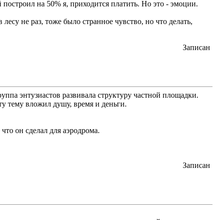
 построил на 50% я, приходится платить. Но это - эмоции.
есу не раз, тоже было странное чувство, но что делать,
Записан
руппа энтузиастов развивала структуру частной площадки.
ту тему вложил душу, время и деньги.
что он сделал для аэродрома.
Записан