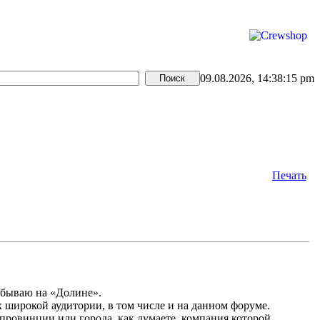
09.08.2026, 14:38:15 pm
Печать
 бываю на «Долине».
х широкой аудитории, в том числе и на данном форуме.
й провинции или города, как думаете, компания которой