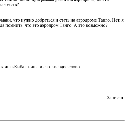
х знакомств?
умаки, что нужно добраться и стать на аэродроме Танго. Нет, я
да помнить, что это аэродром Танго. А это возможно?
чиша-Кибальчиша и его твердое слово.
Записан