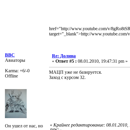
href="http://www.youtube.com/v/8gRo
target="_blank">http://www.youtube.c
ВВС
Re: Долина
Авиаторы
«
Ответ #5 :
08.01.2010, 19:47:31 pm »
Karma: +6/-0
МАЦП уже не базируется.
Offline
Заход с курсом 32.
«
Крайнее редактирование: 08.01.2010,
Он ушел от нас, но