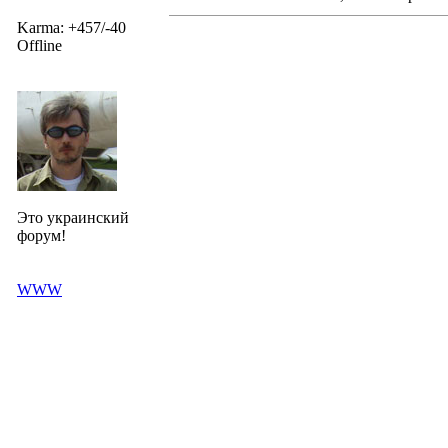
Karma: +457/-40
Offline
Это украинский
форум!
WWW