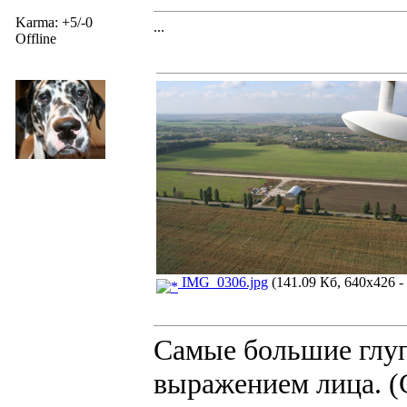
Karma: +5/-0
...
Offline
IMG_0306.jpg
(141.09 Кб, 640x426 -
Самые большие глуп
выражением лица. (