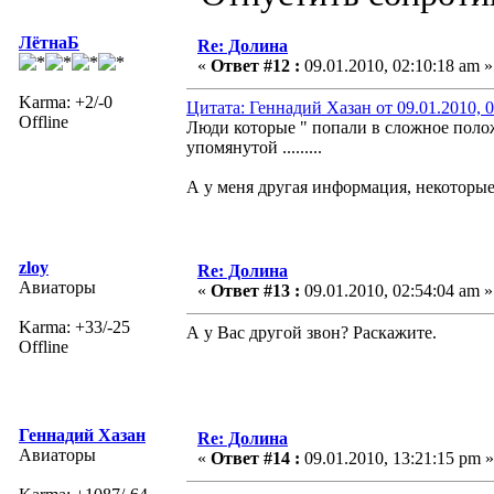
ЛётнаБ
Re: Долина
«
Ответ #12 :
09.01.2010, 02:10:18 am »
Karma: +2/-0
Цитата: Геннадий Хазан от 09.01.2010, 0
Offline
Люди которые " попали в сложное полож
упомянутой .........
А у меня другая информация, некоторые 
zloy
Re: Долина
Авиаторы
«
Ответ #13 :
09.01.2010, 02:54:04 am »
Karma: +33/-25
А у Вас другой звон? Раскажите.
Offline
Геннадий Хазан
Re: Долина
Авиаторы
«
Ответ #14 :
09.01.2010, 13:21:15 pm »