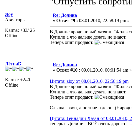
"Отпустить сопротив
zloy
Re: Долина
Авиаторы
«
Ответ #9 :
08.01.2010, 22:58:19 pm »
Karma: +33/-25
В Долине вроде новый хазяин "Фольксв
Offline
Купили,а что дальше делать не знают.
Теперь опят продают.
ЛётнаБ
Re: Долина
«
Ответ #10 :
09.01.2010, 00:01:54 am »
Karma: +2/-0
Цитата: zloy от 08.01.2010, 22:58:19 pm
Offline
В Долине вроде новый хазяин "Фольксв
Купили,а что дальше делать не знают.
Теперь опят продают.
Слышал звон, а не знает где он. (Народн
Цитата: Геннадий Хазан от 08.01.2010, 
теперь в Долине .. ВСЁ очень дорого ....