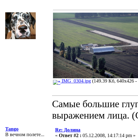
IMG_0304.jpg
(149.39 Кб, 640x426 -
Самые большие глуп
выражением лица. (
Tango
Re: Долина
В вечном полете...
«
Ответ #2 :
05.12.2008, 14:17:14 pm »