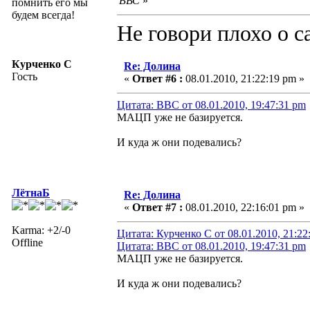
ВВС
»
помнить его мы
будем всегда!
Не говори плохо о с
Курченко С
Re: Долина
Гость
«
Ответ #6 :
08.01.2010, 21:22:19 pm »
Цитата: ВВС от 08.01.2010, 19:47:31 pm
МАЦП уже не базируется.
И куда ж они подевались?
ЛётнаБ
Re: Долина
«
Ответ #7 :
08.01.2010, 22:16:01 pm »
Karma: +2/-0
Цитата: Курченко С от 08.01.2010, 21:22
Offline
Цитата: ВВС от 08.01.2010, 19:47:31 pm
МАЦП уже не базируется.
И куда ж они подевались?