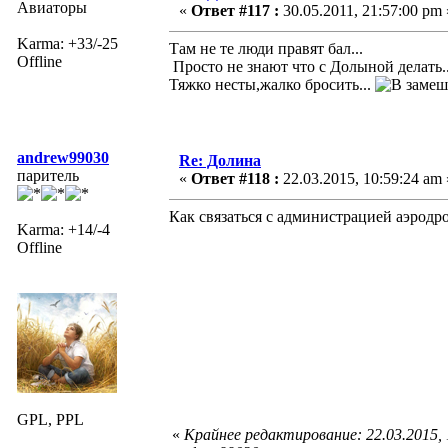
Авиаторы
«
Ответ #117 :
30.05.2011, 21:57:00 pm 
Karma: +33/-25
Там не те люди правят бал...
Offline
Просто не знают что с Долыной делать..
Тяжко несты,жалко бросить...
andrew99030
Re: Долина
паритель
«
Ответ #118 :
22.03.2015, 10:59:24 am 
Как связаться с администрацией аэрод
Karma: +14/-4
Offline
GPL, PPL
«
Крайнее редактирование: 22.03.2015,