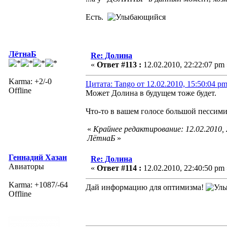
Есть.
ЛётнаБ
Re: Долина
«
Ответ #113 :
12.02.2010, 22:22:07 pm 
Karma: +2/-0
Цитата: Tango от 12.02.2010, 15:50:04 p
Offline
Может Долина в будущем тоже будет.
Что-то в вашем голосе большой пессими
«
Крайнее редактирование: 12.02.2010,
ЛётнаБ
»
Геннадий Хазан
Re: Долина
Авиаторы
«
Ответ #114 :
12.02.2010, 22:40:50 pm 
Karma: +1087/-64
Дай информацию для оптимизма!
Offline