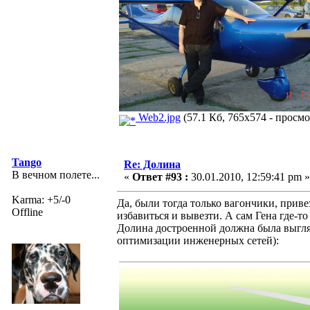
Web2.jpg
(57.1 Кб, 765x574 - просмо
Tango
Re: Долина
В вечном полете...
«
Ответ #93 :
30.01.2010, 12:59:41 pm »
Karma: +5/-0
Да, были тогда только вагончики, прив
Offline
избавиться и вывезти. А сам Гена где-то
Долина достроенной должна была выгляд
оптимизации инженерных сетей):