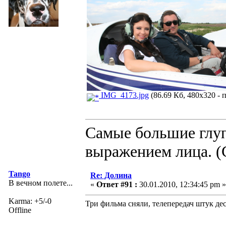
IMG_4173.jpg
(86.69 Кб, 480x320 - 
Самые большие глуп
выражением лица. (
Tango
Re: Долина
В вечном полете...
«
Ответ #91 :
30.01.2010, 12:34:45 pm »
Karma: +5/-0
Три фильма сняли, телепередач штук дес
Offline