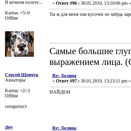
В вечном полете...
«
Ответ #96 :
30.01.2010, 13:10:06 pm »
Karma: +5/-0
Ты ж для меня там кусочек не забудь зар
Offline
Самые большие глуп
выражением лица. (
Сергей Шевчук
Re: Долина
Авиаторы
«
Ответ #97 :
30.01.2010, 13:23:11 pm »
Karma: +2/-3
НАЙДЕМ
Offline
сепаратист
zloy
Re: Долина