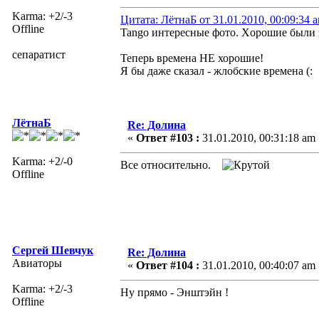
Karma: +2/-3
Цитата: ЛётнаБ от 31.01.2010, 00:09:34 
Offline
Tango интересные фото. Xорошие были
сепаратист
Теперь времена НЕ хорошие!
Я бы даже сказал - жлобские времена (:
ЛётнаБ
Re: Долина
«
Ответ #103 :
31.01.2010, 00:31:18 am 
Karma: +2/-0
Все относительно.
Offline
Сергей Шевчук
Re: Долина
Авиаторы
«
Ответ #104 :
31.01.2010, 00:40:07 am 
Karma: +2/-3
Ну прямо - Энштэйн !
Offline