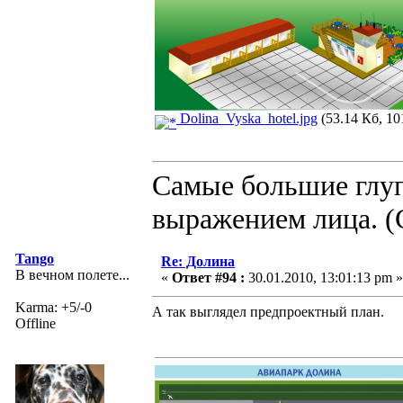
Dolina_Vyska_hotel.jpg
(53.14 Кб, 10
Самые большие глуп
выражением лица. (
Tango
Re: Долина
В вечном полете...
«
Ответ #94 :
30.01.2010, 13:01:13 pm »
Karma: +5/-0
А так выглядел предпроектный план.
Offline