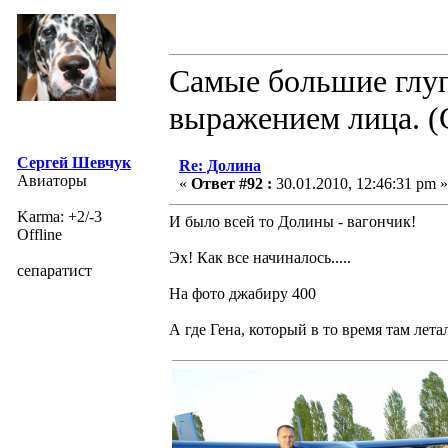
Самые большие глуп
выражением лица. (
Сергей Шевчук
Re: Долина
Авиаторы
«
Ответ #92 :
30.01.2010, 12:46:31 pm »
Karma: +2/-3
И было всей то Долины - вагончик!
Offline
Эх! Как все начиналось.....
сепаратист
На фото джабиру 400
А где Гена, который в то время там лета