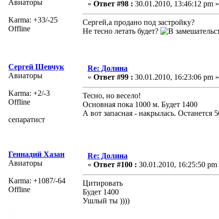
Авиаторы
«
Ответ #98 :
30.01.2010, 13:46:12 pm »
Karma: +33/-25
Сергей,а продано под застройку?
Offline
Не тесно летать будет?
Сергей Шевчук
Re: Долина
Авиаторы
«
Ответ #99 :
30.01.2010, 16:23:06 pm »
Karma: +2/-3
Тесно, но весело!
Offline
Основная пока 1000 м. Будет 1400
А вот запасная - накрылась. Останется 5
сепаратист
Геннадий Хазан
Re: Долина
Авиаторы
«
Ответ #100 :
30.01.2010, 16:25:50 pm
Karma: +1087/-64
Цитировать
Offline
Будет 1400
Ушлый ты ))))