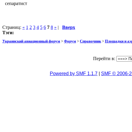
сепаратист
Страниц:
«
1
2
3
4
5
6
7
8
»
|
Вверх
Тэги:
Украинский авиационный форум
>
Форум
>
Справочник
>
Площадки и а
Перейти в:
Powered by SMF 1.1.7
|
SMF © 2006-2