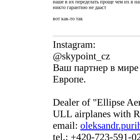
наше в их переделать проще чем их в на
никто гарантию не дааст
вот как-то так
Instagram:
@skypoint_cz
Ваш партнер в мире 
Европе.
Dealer of "Ellipse A
ULL airplanes with R
email:
oleksandr.puri
tel.: +420-723-591-0