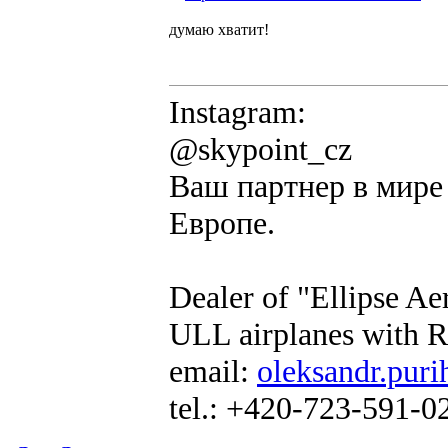
думаю хватит!
Instagram:
@skypoint_cz
Ваш партнер в мире 
Европе.
Dealer of "Ellipse A
ULL airplanes with R
email:
oleksandr.puri
tel.: +420-723-591-0