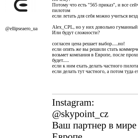
Потому что есть "565 приказ", и все се
пилотом
если летать для себя можно учиться везд
Alex_CPL, но у них довольно гуманный 
@ellipseaero_ua
Или будут сложности?
согласен цена решает выбор.....но!
если опять же вы решили стать коммер
возьмет компания в Европе, после прохо
будет.....
если к ним ехать делать частного пилота 
если делать тут частного, а потом туда е
Instagram:
@skypoint_cz
Ваш партнер в мире 
Европе.