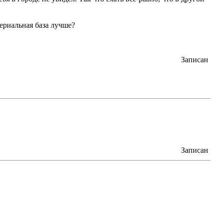
териальная база лучше?
Записан
Записан