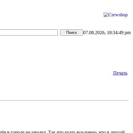
07.08.2026, 18:34:49 pm
Печать
я в городе не увидел. Так что ехать все-равно, что в другой