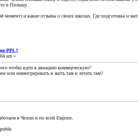
что в Польшу.
ый момент) и какие отзывы о своих школах. Где подготовка и ма
ния PPL?
:04 am »
того чтобы идти в авиацию коммерческую?
ине или иммигрировать и жить там и летать там?
аботаем в Чехии и по всей Европе.
public