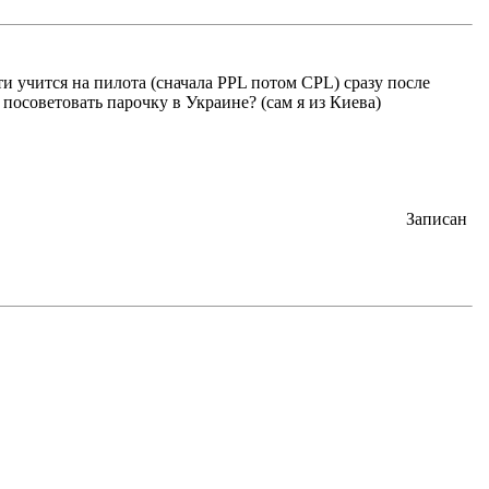
ти учится на пилота (сначала PPL потом CPL) сразу после
посоветовать парочку в Украине? (сам я из Киева)
Записан