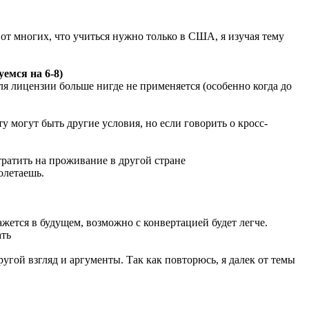
от многих, что учиться нужно только в США, я изучая тему
емся на 6-8)
ля лицензии больше нигде не применяется (особенно когда до
у могут быть другие условия, но если говорить о кросс-
тратить на проживание в другой стране
олетаешь.
жется в будущем, возможно с конвертацией будет легче.
ать
ругой взгляд и аргументы. Так как повторюсь, я далек от темы