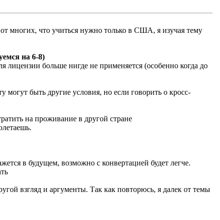
от многих, что учиться нужно только в США, я изучая тему
емся на 6-8)
ля лицензии больше нигде не применяется (особенно когда до
у могут быть другие условия, но если говорить о кросс-
тратить на проживание в другой стране
олетаешь.
жется в будущем, возможно с конвертацией будет легче.
ать
ругой взгляд и аргументы. Так как повторюсь, я далек от темы