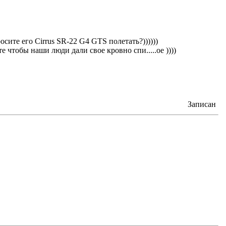
сите его Cirrus SR-22 G4 GTS полетать?))))))
е чтобы наши люди дали свое кровно спи.....ое ))))
Записан