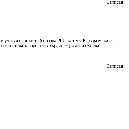
Записан
ти учится на пилота (сначала PPL потом CPL) сразу после
посоветовать парочку в Украине? (сам я из Киева)
Записан