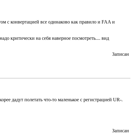
этом с конвертацией все одинаково как правило и FAA и
т надо критически на себя наверное посмотреть.... вид
Записан
орее дадут полетать что-то маленькое с регистрацией UR-.
Записан