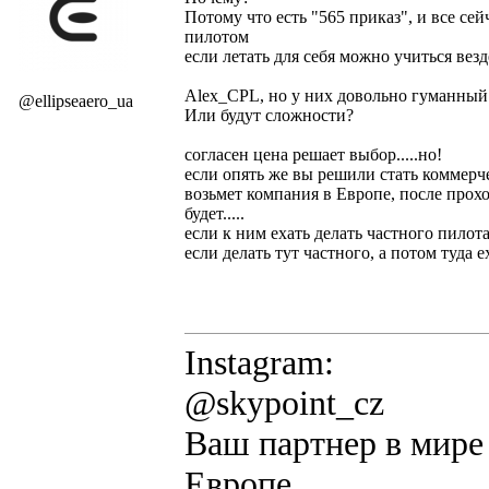
Потому что есть "565 приказ", и все се
пилотом
если летать для себя можно учиться везд
Alex_CPL, но у них довольно гуманный 
@ellipseaero_ua
Или будут сложности?
согласен цена решает выбор.....но!
если опять же вы решили стать коммер
возьмет компания в Европе, после прохо
будет.....
если к ним ехать делать частного пилота 
если делать тут частного, а потом туда е
Instagram:
@skypoint_cz
Ваш партнер в мире 
Европе.