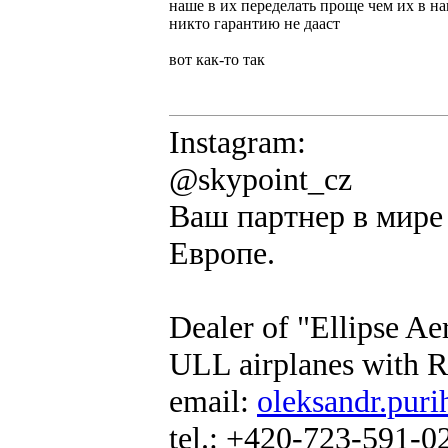
наше в их переделать проще чем их в на
никто гарантию не дааст
вот как-то так
Instagram:
@skypoint_cz
Ваш партнер в мире 
Европе.
Dealer of "Ellipse A
ULL airplanes with R
email:
oleksandr.puri
tel.: +420-723-591-0