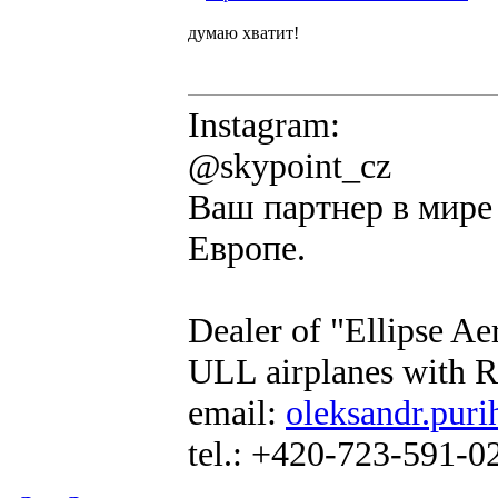
думаю хватит!
Instagram:
@skypoint_cz
Ваш партнер в мире 
Европе.
Dealer of "Ellipse A
ULL airplanes with R
email:
oleksandr.puri
tel.: +420-723-591-0