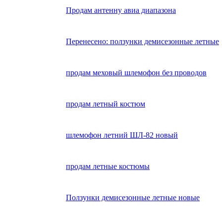
Продам антенну авиа диапазона
Перенесено: ползунки демисезонные летные
продам меховый шлемофон без проводов
продам летный костюм
шлемофон летний ШЛ-82 новый
продам летные костюмы
Ползунки демисезонные летные новые