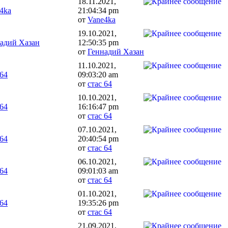
18.11.2021,
4ka
21:04:34 pm
от
Vane4ka
19.10.2021,
адий Хазан
12:50:35 pm
от
Геннадий Хазан
11.10.2021,
 64
09:03:20 am
от
стас 64
10.10.2021,
 64
16:16:47 pm
от
стас 64
07.10.2021,
 64
20:40:54 pm
от
стас 64
06.10.2021,
 64
09:01:03 am
от
стас 64
01.10.2021,
 64
19:35:26 pm
от
стас 64
21.09.2021,