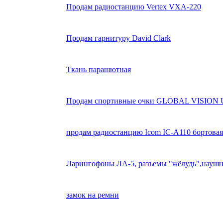
Продам радиостанцию Vertex VXA-220
Продам гарнитуру David Clark
Ткань парашютная
Продам спортивные очки GLOBAL VISION 
продам радиостанцию Icom IC-A110 бортовая
Ларингофоны ЛА-5, разъемы "жёлудь",наушн
замок на ремни