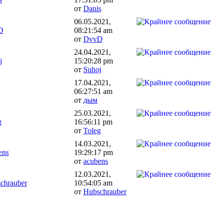
от
Danis
06.05.2021,
D
08:21:54 am
от
DvvD
24.04.2021,
j
15:20:28 pm
от
Suhoj
17.04.2021,
06:27:51 am
от
дым
25.03.2021,
g
16:56:11 pm
от
Toleg
14.03.2021,
ens
19:29:17 pm
от
acubens
12.03.2021,
chrauber
10:54:05 am
от
Hubschrauber