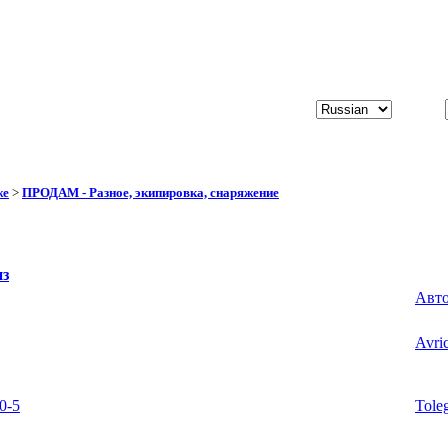
же
>
ПРОДАМ - Разное, экипировка, снаряжение
из
Авт
Avri
0-5
Tole