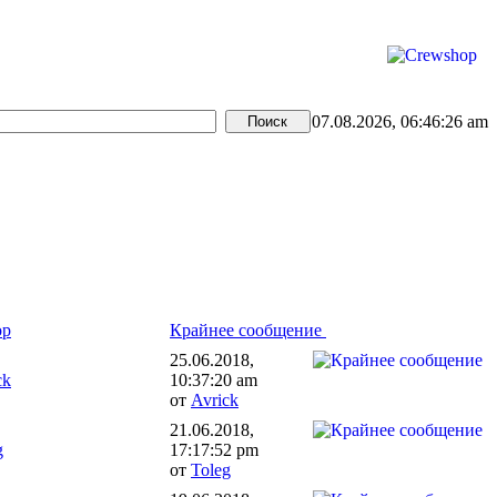
07.08.2026, 06:46:26 am
ор
Крайнее сообщение
25.06.2018,
ck
10:37:20 am
от
Avrick
21.06.2018,
g
17:17:52 pm
от
Toleg