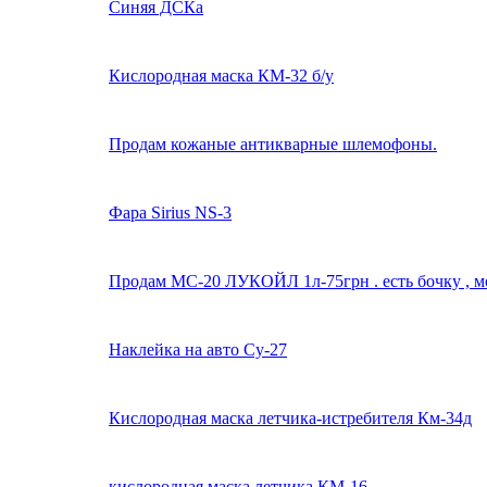
Синяя ДСКа
Кислородная маска КМ-32 б/у
Продам кожаные антикварные шлемофоны.
Фара Sirius NS-3
Продам МС-20 ЛУКОЙЛ 1л-75грн . есть бочку , мо
Наклейка на авто Су-27
Кислородная маска летчика-истребителя Км-34д
кислородная маска летчика КМ-16