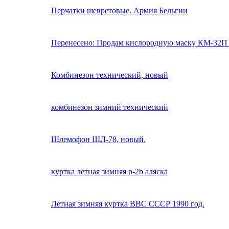
Перчатки шевретовые. Армия Бельгии
Перенесено: Продам кислородную маску КМ-32П 
Комбинезон технический, новый
комбинезон зимний технический
Шлемофон ШЛ-78, новый.
куртка летная зимняя n-2b аляска
Летная зимняя куртка ВВС СССР 1990 год.