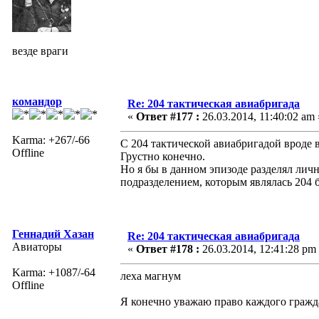
везде враги
командор
Re: 204 тактическая авиабригада
«
Ответ #177 :
26.03.2014, 11:40:02 am 
Karma: +267/-66
С 204 тактической авиабригадой вроде 
Offline
Грустно конечно.
Но я бы в данном эпизоде разделял ли
подразделением, которым являлась 204 
Геннадий Хазан
Re: 204 тактическая авиабригада
Авиаторы
«
Ответ #178 :
26.03.2014, 12:41:28 pm
Karma: +1087/-64
леха магнум
Offline
Я конечно уважаю право каждого граждан