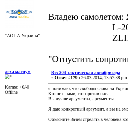
Владею самолето
L-200D MOR
ZLIN 526 
"АОПА Украина"
"Отпустить сопротив
леха магнум
Re: 204 тактическая авиабригада
«
Ответ #179 :
26.03.2014, 13:57:38 pm
Karma: +0/-0
я понимаю, что свободы слова на Украин
Offline
Кто не с нами, тот против нас.
Вы лучше аргументы, аргументы.
Я даю конкретный аргумент, а вы на эм
Объясните Зачем стрелять в человека ко