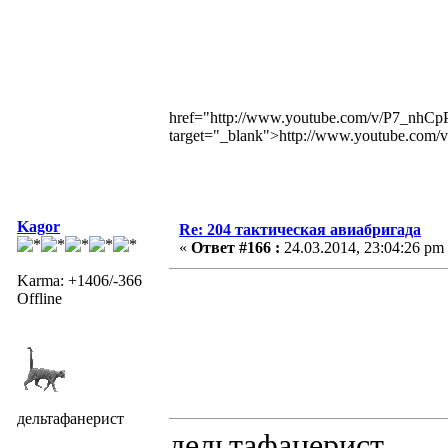
href="http://www.youtube.com/v/P7_n
target="_blank">http://www.youtube.c
Kagor
Re: 204 тактическая авиабригада
«
Ответ #166 :
24.03.2014, 23:04:26 pm
Karma: +1406/-366
Offline
дельтафанерист
дельтафанерист