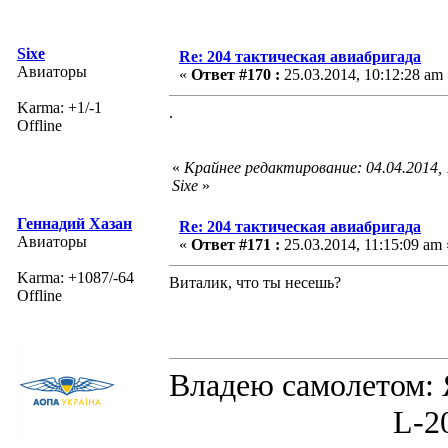
Sixe
Re: 204 тактическая авиабригада
Авиаторы
«
Ответ #170 :
25.03.2014, 10:12:28 am 
Karma: +1/-1
.
Offline
«
Крайнее редактирование: 04.04.2014,
Sixe
»
Геннадий Хазан
Re: 204 тактическая авиабригада
Авиаторы
«
Ответ #171 :
25.03.2014, 11:15:09 am 
Karma: +1087/-64
Виталик, что ты несешь?
Offline
Владею самолето
L-200D MOR