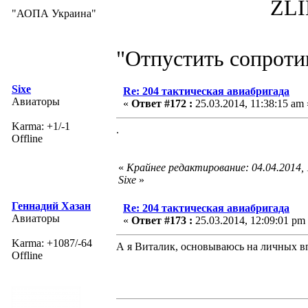
ZLIN 526 
"АОПА Украина"
"Отпустить сопротив
Sixe
Re: 204 тактическая авиабригада
Авиаторы
«
Ответ #172 :
25.03.2014, 11:38:15 am 
Karma: +1/-1
.
Offline
«
Крайнее редактирование: 04.04.2014,
Sixe
»
Геннадий Хазан
Re: 204 тактическая авиабригада
Авиаторы
«
Ответ #173 :
25.03.2014, 12:09:01 pm
Karma: +1087/-64
А я Виталик, основываюсь на личных в
Offline