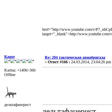
href="http://www.youtube.com/v/P7_n
target="_blank">http://www.youtube.c
Kagor
Re: 204 тактическая авиабригада
«
Ответ #166 :
24.03.2014, 23:04:26 pm
Karma: +1406/-366
Offline
дельтафанерист
дельтафанерист