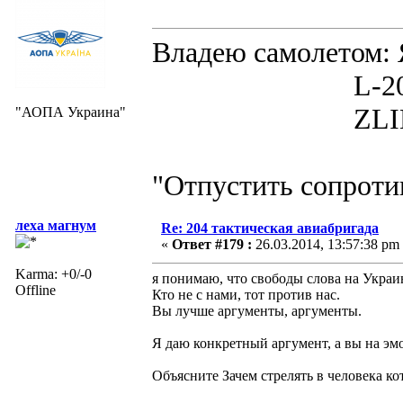
Владею самолето
L-200D MOR
ZLIN 526 
"АОПА Украина"
"Отпустить сопротив
леха магнум
Re: 204 тактическая авиабригада
«
Ответ #179 :
26.03.2014, 13:57:38 pm
Karma: +0/-0
я понимаю, что свободы слова на Украин
Offline
Кто не с нами, тот против нас.
Вы лучше аргументы, аргументы.
Я даю конкретный аргумент, а вы на эм
Объясните Зачем стрелять в человека ко