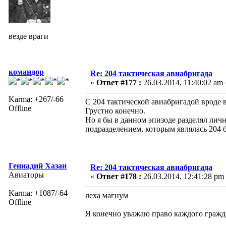
везде враги
командор
Re: 204 тактическая авиабригада
«
Ответ #177 :
26.03.2014, 11:40:02 am 
Karma: +267/-66
С 204 тактической авиабригадой вроде 
Offline
Грустно конечно.
Но я бы в данном эпизоде разделял ли
подразделением, которым являлась 204 
Геннадий Хазан
Re: 204 тактическая авиабригада
Авиаторы
«
Ответ #178 :
26.03.2014, 12:41:28 pm
Karma: +1087/-64
леха магнум
Offline
Я конечно уважаю право каждого граждан