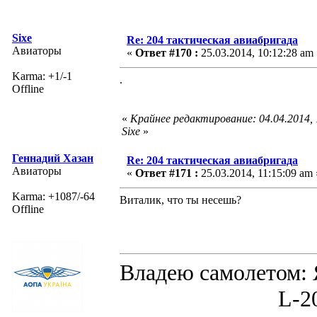
Sixe
Re: 204 тактическая авиабригада
Авиаторы
«
Ответ #170 :
25.03.2014, 10:12:28 am 
Karma: +1/-1
.
Offline
«
Крайнее редактирование: 04.04.2014,
Sixe
»
Геннадий Хазан
Re: 204 тактическая авиабригада
Авиаторы
«
Ответ #171 :
25.03.2014, 11:15:09 am 
Karma: +1087/-64
Виталик, что ты несешь?
Offline
Владею самолето
L-200D MOR