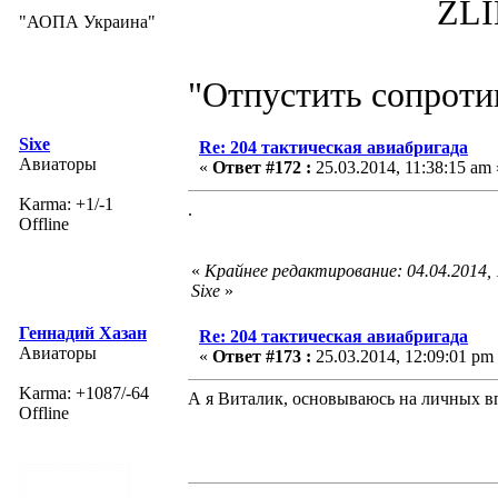
ZLIN 526 
"АОПА Украина"
"Отпустить сопротив
Sixe
Re: 204 тактическая авиабригада
Авиаторы
«
Ответ #172 :
25.03.2014, 11:38:15 am 
Karma: +1/-1
.
Offline
«
Крайнее редактирование: 04.04.2014,
Sixe
»
Геннадий Хазан
Re: 204 тактическая авиабригада
Авиаторы
«
Ответ #173 :
25.03.2014, 12:09:01 pm
Karma: +1087/-64
А я Виталик, основываюсь на личных в
Offline