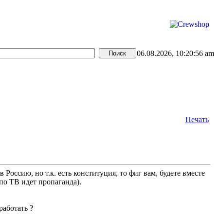
06.08.2026, 10:20:56 am
Печать
 Россию, но т.к. есть конституция, то фиг вам, будете вместе
 по ТВ идет пропаганда).
работать ?