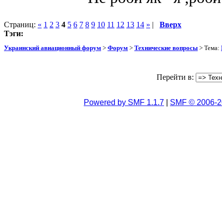
Страниц:
«
1
2
3
4
5
6
7
8
9
10
11
12
13
14
»
|
Вверх
Тэги:
Украинский авиационный форум
>
Форум
>
Технические вопросы
> Тема:
Перейти в:
Powered by SMF 1.1.7
|
SMF © 2006-2