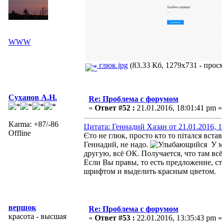
WWW
глюк.jpg
(83.33 Кб, 1279x731 - прос
Суханов А.Н.
Re: Проблема с форумом
«
Ответ #52 :
21.01.2016, 18:01:41 pm »
Karma: +87/-86
Цитата: Геннадий Хазан от 21.01.2016, 1
Offline
Єто не глюк, просто кто то пітался вст
Геннадий, не надо.
У ме
другую, всё ОК. Получается, что там вс
Если Вы правы, то есть предложение, ст
шрифтом и выделить красным цветом.
вершок
Re: Проблема с форумом
красота - высшая
«
Ответ #53 :
22.01.2016, 13:35:43 pm »