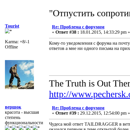
"Отпустить сопротив
Tourist
Re: Проблема с форумом
«
Ответ #38 :
18.01.2015, 14:33:29 pm »
Karma: +8/-1
Кому-то уведомления с форума на почту
Offline
ответов а мне ни одного письма на прих
The Truth is Out The
http://www.pechersk.
вершок
Re: Проблема с форумом
красота - высшая
«
Ответ #39 :
29.12.2015, 12:54:00 pm »
степень
функциональности
Чудеса мой ответ TAILDRAGGER в вет
оказался первым в теме открытой более 