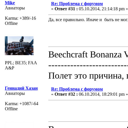
Mike
Re: Проблема с форумом
Авиаторы
«
Ответ #31 :
05.10.2014, 21:14:18 pm »
Karma: +389/-16
Да, все правильно. Иначе и быть не могл
Offline
Beechcraft Bonanza V
-------------------------
PPL; BE35; FAA
A&P
Полет это причина, 
Геннадий Хазан
Re: Проблема с форумом
Авиаторы
«
Ответ #32 :
06.10.2014, 18:29:01 pm »
Karma: +1087/-64
Offline