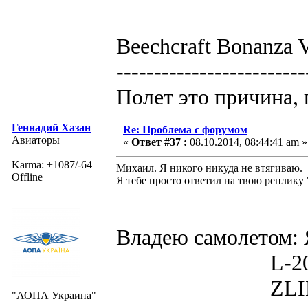
Beechcraft Bonanza V
-------------------------
Полет это причина, 
Геннадий Хазан
Re: Проблема с форумом
Авиаторы
«
Ответ #37 :
08.10.2014, 08:44:41 am »
Karma: +1087/-64
Михаил. Я никого никуда не втягиваю.
Offline
Я тебе просто ответил на твою реплику 
Владею самолето
L-200D MOR
ZLIN 526 
"АОПА Украина"