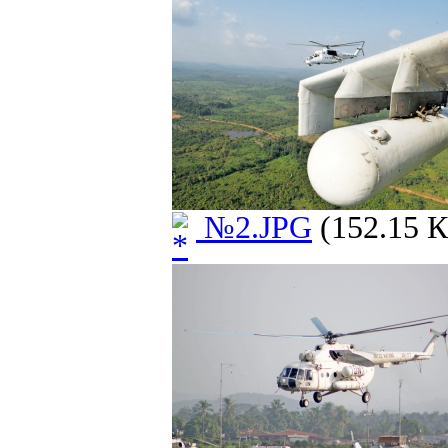
№2.JPG
(152.15 К