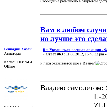
Сообщение размещено в открытом дост
Вам в любом случа
но лучше это сдела
Геннадий Хазан
Re: Украинская военная авиация -
Авиаторы
«
Ответ #63 :
11.06.2012, 16:48:32 pm »
Karma: +1087/-64
и пара оказывается еще в Иване?
Offline
Владею самолето
L-200D MOR
ZLIN 526 