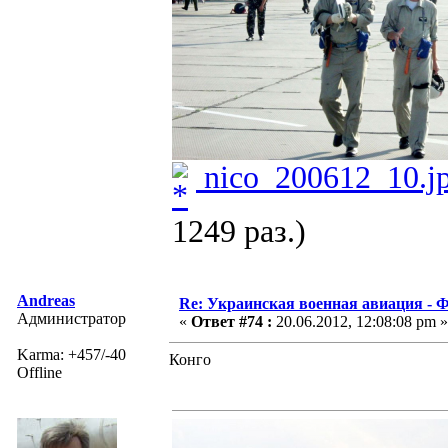
nico_200612_10.j
1249 раз.)
Andreas
Re: Украинская военная авиация -
Администратор
«
Ответ #74 :
20.06.2012, 12:08:08 pm »
Karma: +457/-40
Конго
Offline