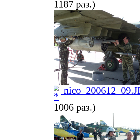
1187 раз.)
nico_200612_09.
1006 раз.)