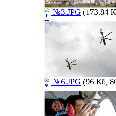
№3.JPG
(173.84 К
№6.JPG
(96 Кб, 8