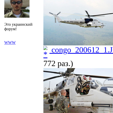
Это украинский
форум!
WWW
congo_200612_1.
772 раз.)