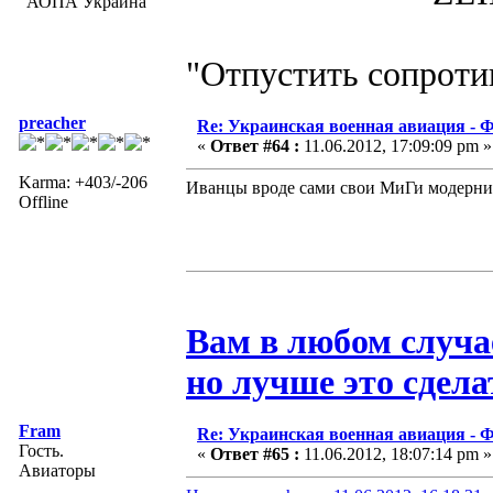
"АОПА Украина"
"Отпустить сопротив
preacher
Re: Украинская военная авиация -
«
Ответ #64 :
11.06.2012, 17:09:09 pm »
Karma: +403/-206
Иванцы вроде сами свои МиГи модернизи
Offline
Вам в любом случа
но лучше это сдела
Fram
Re: Украинская военная авиация -
Гость.
«
Ответ #65 :
11.06.2012, 18:07:14 pm »
Авиаторы