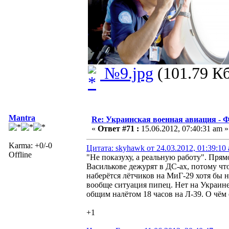
№9.jpg
(101.79 Кб
Mantra
Re: Украинская военная авиация -
«
Ответ #71 :
15.06.2012, 07:40:31 am »
Karma: +0/-0
Цитата: skyhawk от 24.03.2012, 01:39:10
Offline
"Не показуху, а реальную работу". Прям
Василькове дежурят в ДС-ах, потому чт
наберётся лётчиков на МиГ-29 хотя бы 
вообще ситуация пипец. Нет на Украин
общим налётом 18 часов на Л-39. О чём
+1