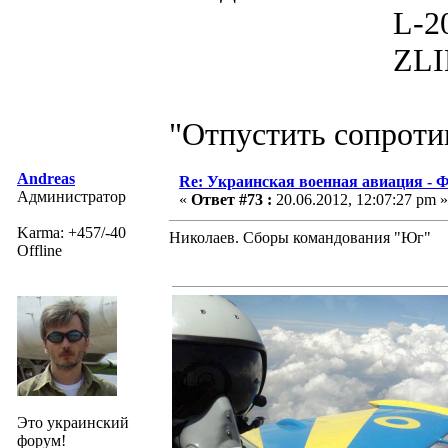
L-200D MOR
ZLIN 526 
"Отпустить сопротив
Andreas
Re: Украинская военная авиация -
Администратор
«
Ответ #73 :
20.06.2012, 12:07:27 pm »
Karma: +457/-40
Николаев. Сборы командования "Юг"
Offline
Это украинский
форум!