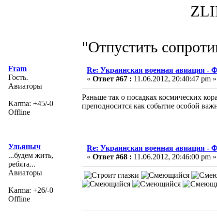
ZLIN 526 
"Отпустить сопротив
Fram
Re: Украинская военная авиация -
Гость.
«
Ответ #67 :
11.06.2012, 20:40:47 pm »
Авиаторы
Раньше так о посадках космических ко
Karma: +45/-0
преподносится как событие особой ва
Offline
Ульяныч
Re: Украинская военная авиация -
...будем жить,
«
Ответ #68 :
11.06.2012, 20:46:00 pm »
ребята...
Авиаторы
Karma: +26/-0
Offline