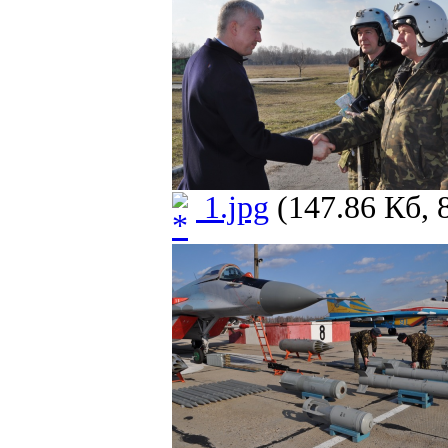
1.jpg
(147.86 Кб, 