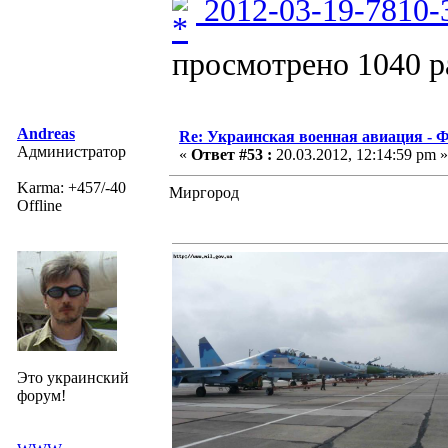
2012-03-19-7810-
просмотрено 1040 ра
Andreas
Re: Украинская военная авиация -
Администратор
«
Ответ #53 :
20.03.2012, 12:14:59 pm »
Karma: +457/-40
Миргород
Offline
Это украинский
форум!