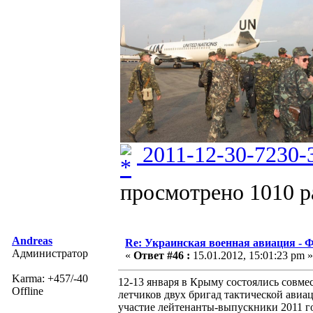
2011-12-30-7230-
просмотрено 1010 ра
Andreas
Re: Украинская военная авиация -
Администратор
«
Ответ #46 :
15.01.2012, 15:01:23 pm »
Karma: +457/-40
12-13 января в Крыму состоялись совм
Offline
летчиков двух бригад тактической ав
участие лейтенанты-выпускники 2011 г