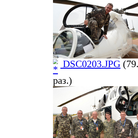
DSC0203.JPG
(79
раз.)