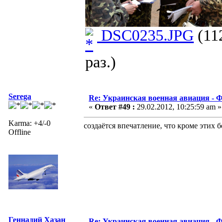
DSC0235.JPG
(11
раз.)
Serega
Re: Украинская военная авиация -
«
Ответ #49 :
29.02.2012, 10:25:59 am »
Karma: +4/-0
создаётся впечатление, что кроме этих бе
Offline
Геннадий Хазан
Re: Украинская военная авиация -