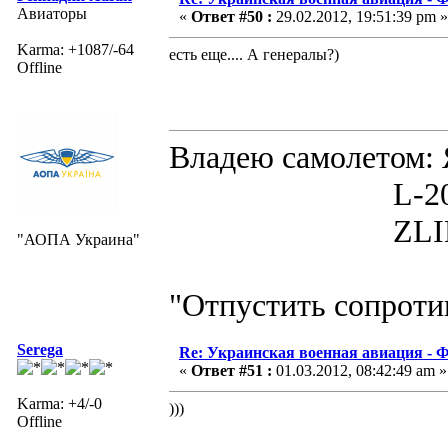
Авиаторы
«
Ответ #50 :
29.02.2012, 19:51:39 pm »
Karma: +1087/-64
есть еще.... А генералы?)
Offline
Владею самолето
L-200D MOR
ZLIN 526 
"АОПА Украина"
"Отпустить сопротив
Serega
Re: Украинская военная авиация -
«
Ответ #51 :
01.03.2012, 08:42:49 am »
Karma: +4/-0
)))
Offline