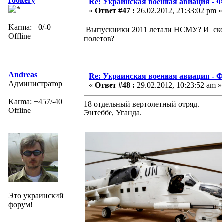
rookery
Re: Украинская военная авиация -
«
Ответ #47 :
26.02.2012, 21:33:02 pm »
Karma: +0/-0
Выпускники 2011 летали НСМУ? И скол
Offline
полетов?
Andreas
Re: Украинская военная авиация -
Администратор
«
Ответ #48 :
29.02.2012, 10:23:52 am »
Karma: +457/-40
18 отдельный вертолетный отряд.
Offline
Энтеббе, Уганда.
Это украинский
форум!