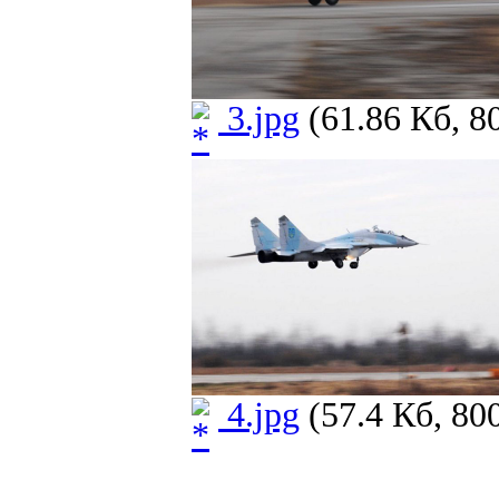
3.jpg
(61.86 Кб, 8
4.jpg
(57.4 Кб, 80