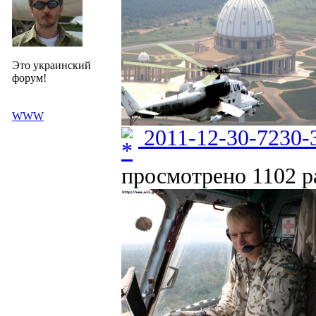
Это украинский
форум!
WWW
2011-12-30-7230-
просмотрено 1102 ра