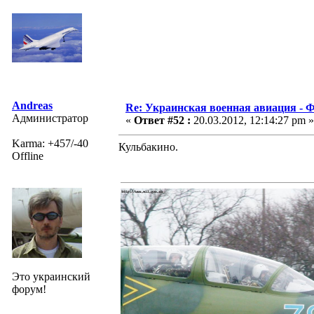
Andreas
Re: Украинская военная авиация -
Администратор
«
Ответ #52 :
20.03.2012, 12:14:27 pm »
Karma: +457/-40
Кульбакино.
Offline
Это украинский
форум!