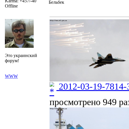
Karma: +457/-40
Бельбек
Offline
Это украинский
форум!
WWW
2012-03-19-7814-
просмотрено 949 раз