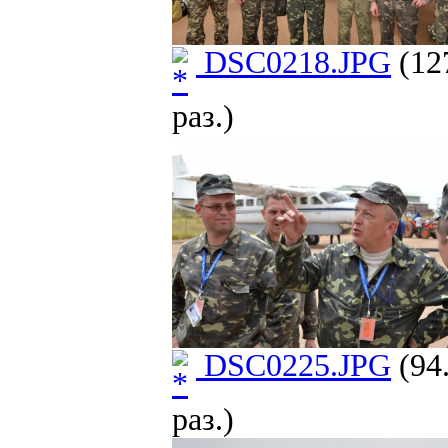
DSC0218.JPG
(12
раз.)
DSC0225.JPG
(94
раз.)