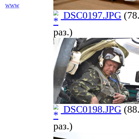
WWW
DSC0197.JPG
(78
раз.)
DSC0198.JPG
(88
раз.)