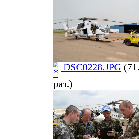
DSC0228.JPG
(71
раз.)