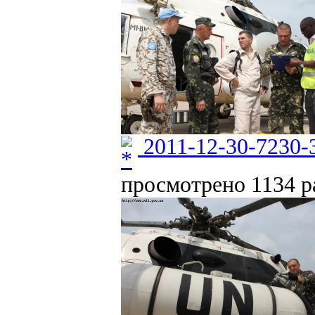
2011-12-30-7230-
просмотрено 1134 ра