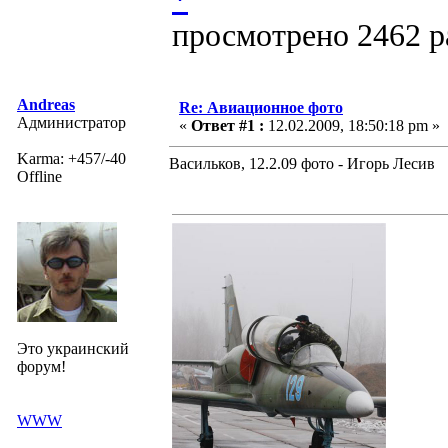
просмотрено 2462 ра
Andreas
Re: Авиационное фото
Администратор
«
Ответ #1 :
12.02.2009, 18:50:18 pm »
Karma: +457/-40
Васильков, 12.2.09 фото - Игорь Лесив
Offline
Это украинский
форум!
WWW