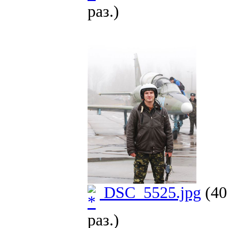
раз.)
DSC_5525.jpg
(40
раз.)