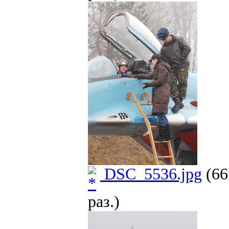
DSC_5536.jpg
(66
раз.)