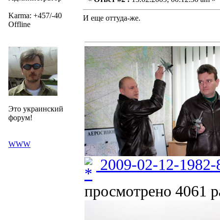
Karma: +457/-40
И еще оттуда-же.
Offline
Это украинский
форум!
WWW
2009-02-12-1982-
просмотрено 4061 ра