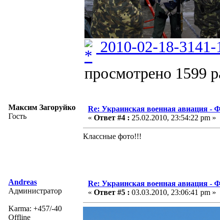
2010-02-18-3141-
просмотрено 1599 ра
Максим Загоруйко
Re: Украинская военная авиация -
Гость
«
Ответ #4 :
25.02.2010, 23:54:22 pm »
Классные фото!!!
Andreas
Re: Украинская военная авиация -
Администратор
«
Ответ #5 :
03.03.2010, 23:06:41 pm »
Karma: +457/-40
Offline