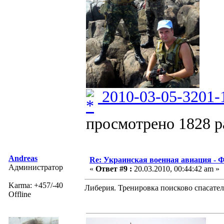
2010-03-05-3201-
просмотрено 1828 ра
Andreas
Re: Украинская военная авиация -
Администратор
«
Ответ #9 :
20.03.2010, 00:44:42 am »
Karma: +457/-40
Либерия. Тренировка поисково спасател
Offline