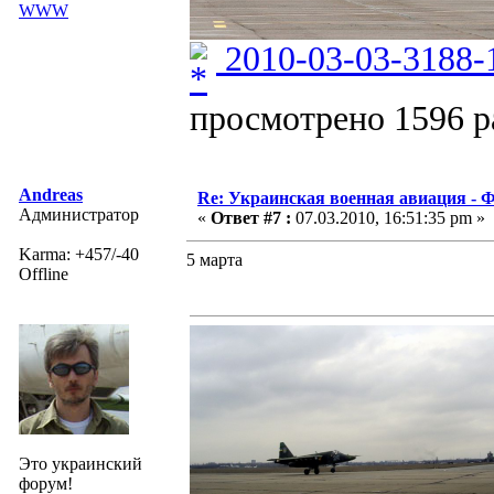
WWW
2010-03-03-3188-
просмотрено 1596 ра
Andreas
Re: Украинская военная авиация -
Администратор
«
Ответ #7 :
07.03.2010, 16:51:35 pm »
Karma: +457/-40
5 марта
Offline
Это украинский
форум!