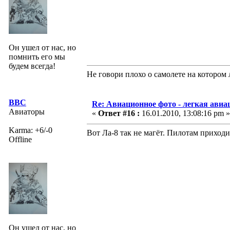
Он ушел от нас, но
помнить его мы
будем всегда!
Не говори плохо о самолете на котором
ВВС
Re: Авиационное фото - легкая авиа
Авиаторы
«
Ответ #16 :
16.01.2010, 13:08:16 pm »
Karma: +6/-0
Вот Ла-8 так не магёт. Пилотам приход
Offline
Он ушел от нас, но