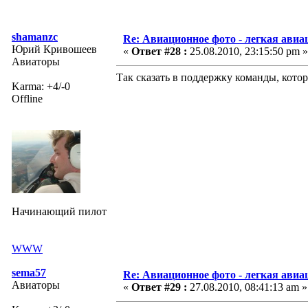
shamanzc
Re: Авиационное фото - легкая авиа
Юрий Кривошеев
«
Ответ #28 :
25.08.2010, 23:15:50 pm »
Авиаторы
Так сказать в поддержку команды, котор
Karma: +4/-0
Offline
Начинающий пилот
WWW
sema57
Re: Авиационное фото - легкая авиа
Авиаторы
«
Ответ #29 :
27.08.2010, 08:41:13 am »