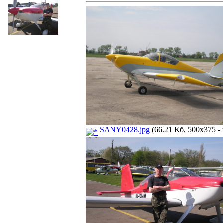
SANY0428.jpg
(66.21 Кб, 500x375 -