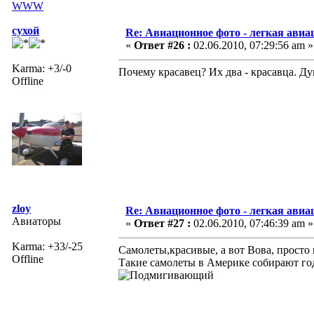
WWW
сухой
Re: Авиационное фото - легкая авиа
«
Ответ #26 :
02.06.2010, 07:29:56 am »
Karma: +3/-0
Почему красавец? Их два - красавца. Д
Offline
zloy
Re: Авиационное фото - легкая авиа
Авиаторы
«
Ответ #27 :
02.06.2010, 07:46:39 am »
Karma: +33/-25
Самолеты,красивые, а вот Вова, просто 
Offline
Такие самолеты в Америке собирают года