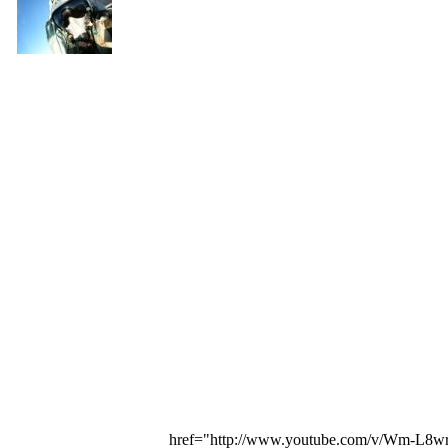
href="http://www.youtube.com/v/Wm-L