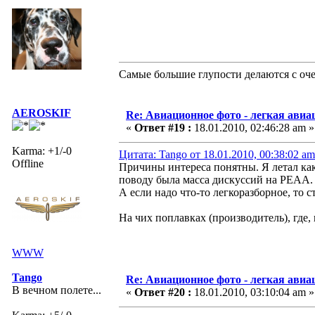
Самые большие глупости делаются с оч
AEROSKIF
Re: Авиационное фото - легкая авиа
«
Ответ #19 :
18.01.2010, 02:46:28 am »
Karma: +1/-0
Цитата: Tango от 18.01.2010, 00:38:02 am
Offline
Причины интереса понятны. Я летал как
поводу была масса дискуссий на РЕАА.
А если надо что-то легкоразборное, то с
На чих поплавках (производитель), где,
WWW
Tango
Re: Авиационное фото - легкая авиа
В вечном полете...
«
Ответ #20 :
18.01.2010, 03:10:04 am »