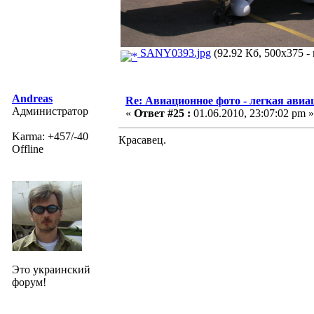
SANY0393.jpg
(92.92 Кб, 500x375 -
Andreas
Re: Авиационное фото - легкая авиа
Администратор
«
Ответ #25 :
01.06.2010, 23:07:02 pm »
Karma: +457/-40
Красавец.
Offline
Это украинский
форум!