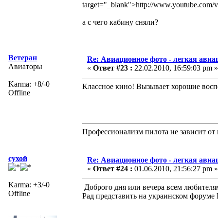
target="_blank">http://www.youtube.c
а с чего кабину сняли?
Ветеран
Re: Авиационное фото - легкая авиа
Авиаторы
«
Ответ #23 :
22.02.2010, 16:59:03 pm »
Karma: +8/-0
Классное кино! Вызывает хорошие вос
Offline
Профессионализм пилота не зависит от 
сухой
Re: Авиационное фото - легкая авиа
«
Ответ #24 :
01.06.2010, 21:56:27 pm »
Karma: +3/-0
Доброго дня или вечера всем любителя
Offline
Рад представить на украинском форуме 