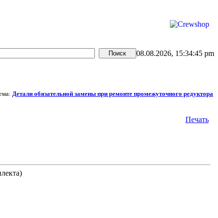
08.08.2026, 15:34:45 pm
ема:
Детали обязательной замены при ремонте промежуточного редуктора
Печать
лекта)