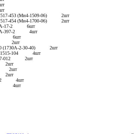
шт
шт
-1517-453 (Ми4-1509-06) 2шт
-1517-454 (Ми4-1700-06) 2шт
267А-17-2 6шт
130А-397-2 4шт
-05 6шт
005 2шт
40 (1730А-2-30-40) 2шт
8А-1515-104 4шт
1517-012 2шт
0 2шт
14 2шт
6 2шт
16-22 4шт
-20 4шт