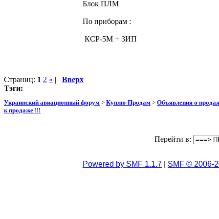
Блок ПЛМ
По приборам :
КСР-5М + ЗИП
Страниц:
1
2
»
|
Вверх
Тэги:
Украинский авиационный форум
>
Куплю-Продам
>
Объявления о прода
к продаже !!!
Перейти в:
Powered by SMF 1.1.7
|
SMF © 2006-2