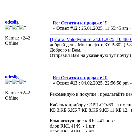
odeslig
Re: Остатки к продаже !!!
«
Ответ #12 :
25.01.2025, 11:55:45 am »
Karma: +2/-2
Цитата: Volodymir от 24.01.2025, 10:48:0
Offline
добрый день. Можно фото ЗУ Р-802 (Р-
Доброго и Вам.
Отправил Вам на указанную тут почту (
odeslig
Re: Остатки к продаже !!!
«
Ответ #13 :
04.02.2025, 22:56:58 pm »
Karma: +2/-2
Рекомендую к покупке , предлагайте це
Offline
Кабель к прибору : ЭРП-СО-69 , а именн
КБ 3,КБ 6,КБ 7,КБ 8,КБ 9,КБ 11,КБ 12.. 
Комплектующие к RKL-41 нов.:
блок RKL 41/K - 1 шт.
блок RKL 41/В - 2 шт.