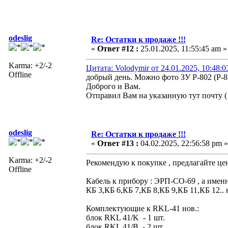
odeslig
Re: Остатки к продаже !!!
«
Ответ #12 :
25.01.2025, 11:55:45 am »
Karma: +2/-2
Цитата: Volodymir от 24.01.2025, 10:48:0
Offline
добрый день. Можно фото ЗУ Р-802 (Р-
Доброго и Вам.
Отправил Вам на указанную тут почту (
odeslig
Re: Остатки к продаже !!!
«
Ответ #13 :
04.02.2025, 22:56:58 pm »
Karma: +2/-2
Рекомендую к покупке , предлагайте це
Offline
Кабель к прибору : ЭРП-СО-69 , а именн
КБ 3,КБ 6,КБ 7,КБ 8,КБ 9,КБ 11,КБ 12.. 
Комплектующие к RKL-41 нов.:
блок RKL 41/K - 1 шт.
блок RKL 41/В - 2 шт.