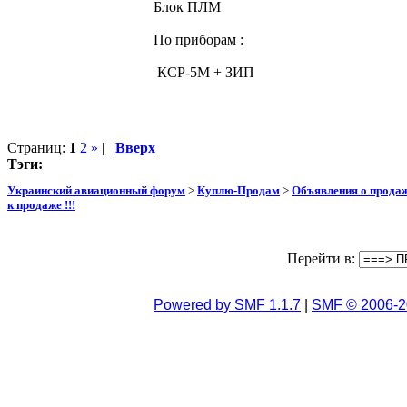
Блок ПЛМ
По приборам :
КСР-5М + ЗИП
Страниц:
1
2
»
|
Вверх
Тэги:
Украинский авиационный форум
>
Куплю-Продам
>
Объявления о прода
к продаже !!!
Перейти в:
Powered by SMF 1.1.7
|
SMF © 2006-2