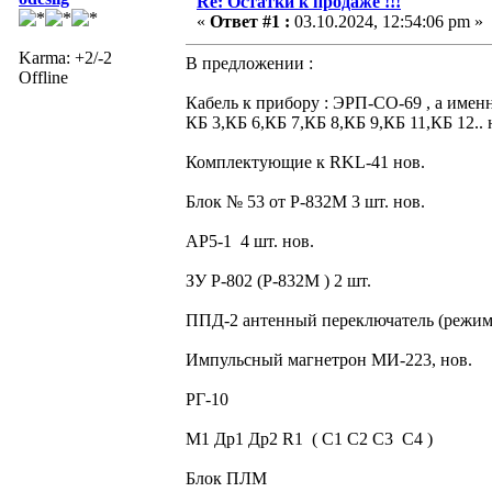
Re: Остатки к продаже !!!
«
Ответ #1 :
03.10.2024, 12:54:06 pm »
Karma: +2/-2
В предложении :
Offline
Кабель к прибору : ЭРП-СО-69 , а именн
КБ 3,КБ 6,КБ 7,КБ 8,КБ 9,КБ 11,КБ 12.. 
Комплектующие к RKL-41 нов.
Блок № 53 от Р-832М 3 шт. нов.
АР5-1 4 шт. нов.
ЗУ Р-802 (Р-832М ) 2 шт.
ППД-2 антенный переключатель (режи
Импульсный магнетрон МИ-223, нов.
РГ-10
М1 Др1 Др2 R1 ( С1 С2 С3 С4 )
Блок ПЛМ