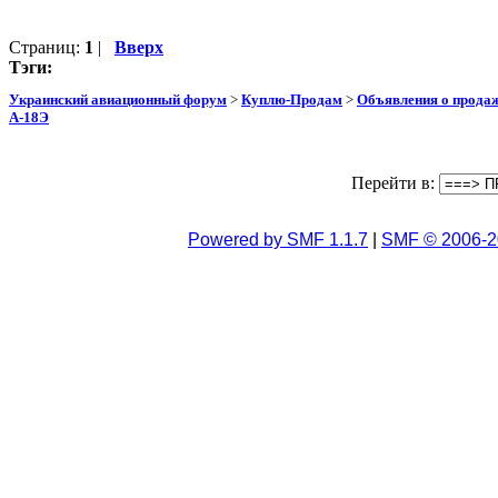
Страниц:
1
|
Вверх
Тэги:
Украинский авиационный форум
>
Куплю-Продам
>
Объявления о прода
А-18Э
Перейти в:
Powered by SMF 1.1.7
|
SMF © 2006-2