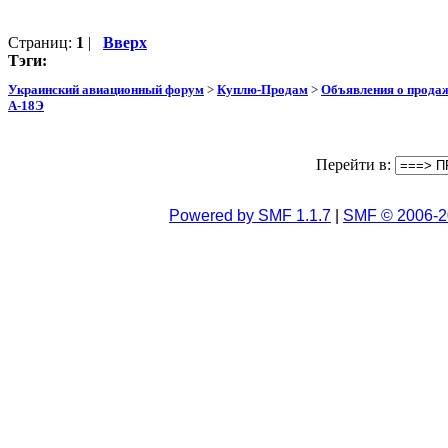
Страниц:
1
|
Вверх
Тэги:
Украинский авиационный форум
>
Куплю-Продам
>
Объявления о прода
А-18Э
Перейти в:
Powered by SMF 1.1.7
|
SMF © 2006-2