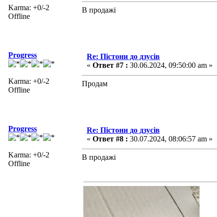
Karma: +0/-2
В продажі
Offline
Progress
Re: Пістони до дзусів
«
Ответ #7 :
30.06.2024, 09:50:00 am »
Karma: +0/-2
Продам
Offline
Progress
Re: Пістони до дзусів
«
Ответ #8 :
30.07.2024, 08:06:57 am »
Karma: +0/-2
В продажі
Offline