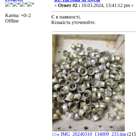
«
Ответ #2 :
10.03.2024, 13:41:12 pm »
Karma: +0/-2
Є в наявності.
Offline
Кількість уточнюйте.
IMG_20240310_134009_233.jpg
(215