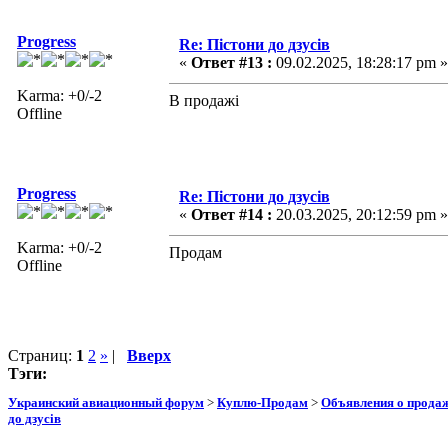
Progress
Re: Пістони до дзусів
«
Ответ #13 :
09.02.2025, 18:28:17 pm »
Karma: +0/-2
В продажі
Offline
Progress
Re: Пістони до дзусів
«
Ответ #14 :
20.03.2025, 20:12:59 pm »
Karma: +0/-2
Продам
Offline
Страниц:
1
2
»
|
Вверх
Тэги:
Украинский авиационный форум
>
Куплю-Продам
>
Объявления о прода
до дзусів