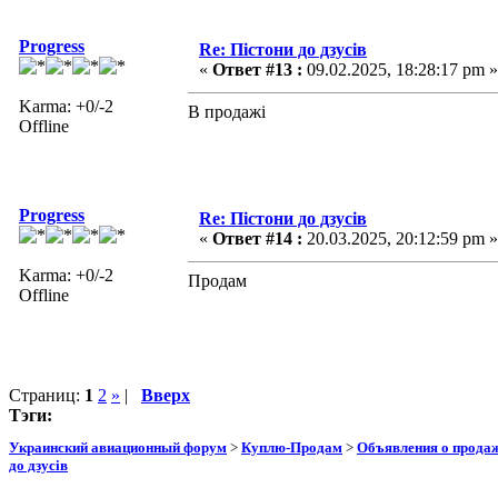
Progress
Re: Пістони до дзусів
«
Ответ #13 :
09.02.2025, 18:28:17 pm »
Karma: +0/-2
В продажі
Offline
Progress
Re: Пістони до дзусів
«
Ответ #14 :
20.03.2025, 20:12:59 pm »
Karma: +0/-2
Продам
Offline
Страниц:
1
2
»
|
Вверх
Тэги:
Украинский авиационный форум
>
Куплю-Продам
>
Объявления о прода
до дзусів