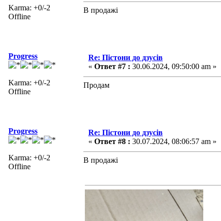
Karma: +0/-2
В продажі
Offline
Progress
Re: Пістони до дзусів
«
Ответ #7 :
30.06.2024, 09:50:00 am »
Karma: +0/-2
Продам
Offline
Progress
Re: Пістони до дзусів
«
Ответ #8 :
30.07.2024, 08:06:57 am »
Karma: +0/-2
В продажі
Offline