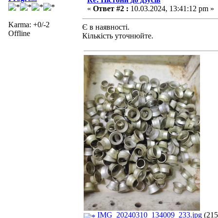
«
Ответ #2 :
10.03.2024, 13:41:12 pm »
Karma: +0/-2
Є в наявності.
Offline
Кількість уточнюйте.
IMG_20240310_134009_233.jpg
(215