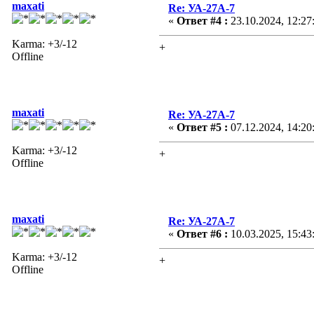
maxati
Re: УА-27А-7
«
Ответ #4 :
23.10.2024, 12:27
Karma: +3/-12
+
Offline
maxati
Re: УА-27А-7
«
Ответ #5 :
07.12.2024, 14:20
Karma: +3/-12
+
Offline
maxati
Re: УА-27А-7
«
Ответ #6 :
10.03.2025, 15:43
Karma: +3/-12
+
Offline