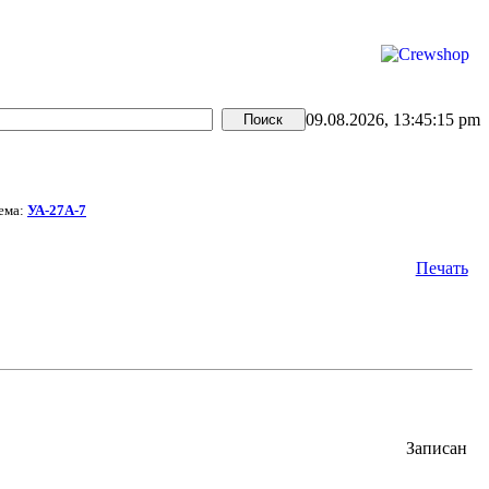
09.08.2026, 13:45:15 pm
ема:
УА-27А-7
Печать
Записан