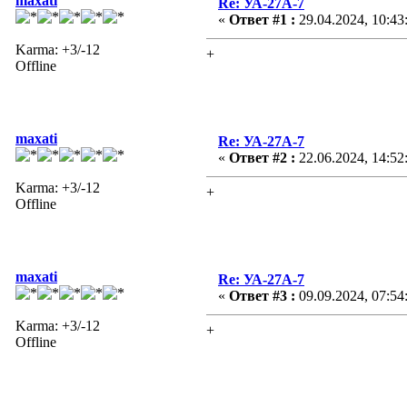
maxati
Re: УА-27А-7
«
Ответ #1 :
29.04.2024, 10:43
Karma: +3/-12
+
Offline
maxati
Re: УА-27А-7
«
Ответ #2 :
22.06.2024, 14:52
Karma: +3/-12
+
Offline
maxati
Re: УА-27А-7
«
Ответ #3 :
09.09.2024, 07:54
Karma: +3/-12
+
Offline