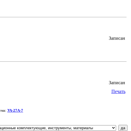
Записан
Записан
Печать
ема:
УА-27А-7