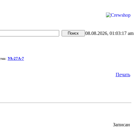
08.08.2026, 01:03:17 am
ема:
УА-27А-7
Печать
Записан