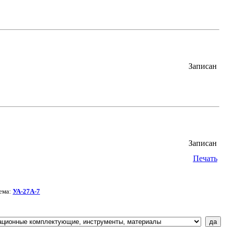
Записан
Записан
Печать
ема:
УА-27А-7