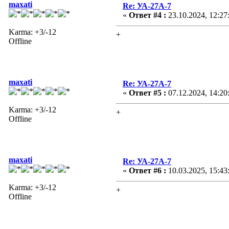
maxati
Re: УА-27А-7
«
Ответ #4 :
23.10.2024, 12:27
Karma: +3/-12
+
Offline
maxati
Re: УА-27А-7
«
Ответ #5 :
07.12.2024, 14:20
Karma: +3/-12
+
Offline
maxati
Re: УА-27А-7
«
Ответ #6 :
10.03.2025, 15:43
Karma: +3/-12
+
Offline