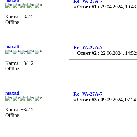
maxati
Re: УА-27А-7
«
Ответ #1 :
29.04.2024, 10:43
Karma: +3/-12
+
Offline
maxati
Re: УА-27А-7
«
Ответ #2 :
22.06.2024, 14:52
Karma: +3/-12
+
Offline
maxati
Re: УА-27А-7
«
Ответ #3 :
09.09.2024, 07:54
Karma: +3/-12
+
Offline