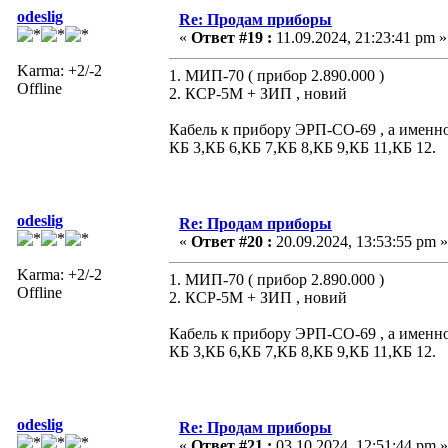
odeslig
Re: Продам приборы
«
Ответ #19 :
11.09.2024, 21:23:41 pm »
Karma: +2/-2
1. МИП-70 ( прибор 2.890.000 )
Offline
2. КСР-5М + ЗИП , новий
Кабель к прибору ЭРП-СО-69 , а именно
КБ 3,КБ 6,КБ 7,КБ 8,КБ 9,КБ 11,КБ 12.
odeslig
Re: Продам приборы
«
Ответ #20 :
20.09.2024, 13:53:55 pm »
Karma: +2/-2
1. МИП-70 ( прибор 2.890.000 )
Offline
2. КСР-5М + ЗИП , новий
Кабель к прибору ЭРП-СО-69 , а именно
КБ 3,КБ 6,КБ 7,КБ 8,КБ 9,КБ 11,КБ 12.
odeslig
Re: Продам приборы
«
Ответ #21 :
03.10.2024, 12:51:44 pm »