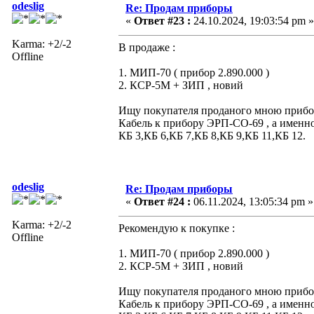
odeslig
Re: Продам приборы
«
Ответ #23 :
24.10.2024, 19:03:54 pm »
Karma: +2/-2
В продаже :
Offline
1. МИП-70 ( прибор 2.890.000 )
2. КСР-5М + ЗИП , новий
Ищу покупателя проданого мною прибора
Кабель к прибору ЭРП-СО-69 , а именно
КБ 3,КБ 6,КБ 7,КБ 8,КБ 9,КБ 11,КБ 12.
odeslig
Re: Продам приборы
«
Ответ #24 :
06.11.2024, 13:05:34 pm »
Karma: +2/-2
Рекомендую к покупке :
Offline
1. МИП-70 ( прибор 2.890.000 )
2. КСР-5М + ЗИП , новий
Ищу покупателя проданого мною прибора
Кабель к прибору ЭРП-СО-69 , а именно