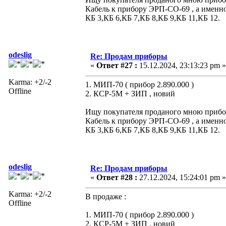
Кабель к прибору ЭРП-СО-69 , а именно
КБ 3,КБ 6,КБ 7,КБ 8,КБ 9,КБ 11,КБ 12.
odeslig
Re: Продам приборы
«
Ответ #27 :
15.12.2024, 23:13:23 pm »
Karma: +2/-2
1. МИП-70 ( прибор 2.890.000 )
Offline
2. КСР-5М + ЗИП , новий
Ищу покупателя проданого мною прибора
Кабель к прибору ЭРП-СО-69 , а именно
КБ 3,КБ 6,КБ 7,КБ 8,КБ 9,КБ 11,КБ 12.
odeslig
Re: Продам приборы
«
Ответ #28 :
27.12.2024, 15:24:01 pm »
Karma: +2/-2
В продаже :
Offline
1. МИП-70 ( прибор 2.890.000 )
2. КСР-5М + ЗИП , новий