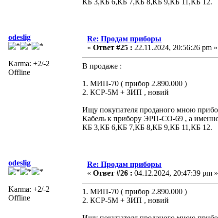
КБ 3,КБ 6,КБ 7,КБ 8,КБ 9,КБ 11,КБ 12.
odeslig
Re: Продам приборы
«
Ответ #25 :
22.11.2024, 20:56:26 pm »
Karma: +2/-2
В продаже :
Offline
1. МИП-70 ( прибор 2.890.000 )
2. КСР-5М + ЗИП , новий
Ищу покупателя проданого мною прибора
Кабель к прибору ЭРП-СО-69 , а именно
КБ 3,КБ 6,КБ 7,КБ 8,КБ 9,КБ 11,КБ 12.
odeslig
Re: Продам приборы
«
Ответ #26 :
04.12.2024, 20:47:39 pm »
Karma: +2/-2
1. МИП-70 ( прибор 2.890.000 )
Offline
2. КСР-5М + ЗИП , новий
Ищу покупателя проданого мною прибора