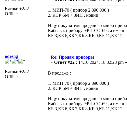
Karma: +2/-2
1. МИП-70 ( прибор 2.890.000 )
Offline
2. КСР-5М + ЗИП , новий
Ищу покупателя проданого мною прибора
Кабель к прибору ЭРП-СО-69 , а именно
КБ 3,КБ 6,КБ 7,КБ 8,КБ 9,КБ 11,КБ 12.
odeslig
Re: Продам приборы
«
Ответ #22 :
14.10.2024, 18:32:23 pm »
Karma: +2/-2
В продаже :
Offline
1. МИП-70 ( прибор 2.890.000 )
2. КСР-5М + ЗИП , новий
Ищу покупателя проданого мною прибора
Кабель к прибору ЭРП-СО-69 , а именно
КБ 3,КБ 6,КБ 7,КБ 8,КБ 9,КБ 11,КБ 12.